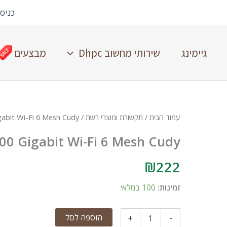
כניס
גיימינג
שירותי מחשוב Dhpc
מבצעים
עמוד הבית
/
תקשורת ומוצרי רשת
/ ROUTER WR3000-IL AX3000 Gigabit Wi-Fi 6 Mesh Cudy
0 Gigabit Wi-Fi 6 Mesh Cudy
₪
222
זמינות:
100 במלאי
הוספה לסל
+
-