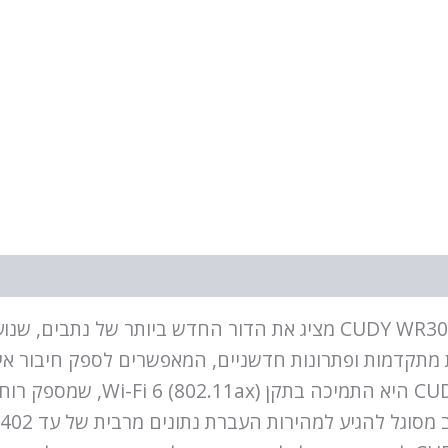
CUDY WR3000-IL AX3000 Gigabit Wi-Fi 6 Mesh Router מציג את הדור ה
ת מתקדמות ופתרונות חדשניים, המאפשרים לספק חיבור אי
שלך.אחת התכונות המרכזיות של L