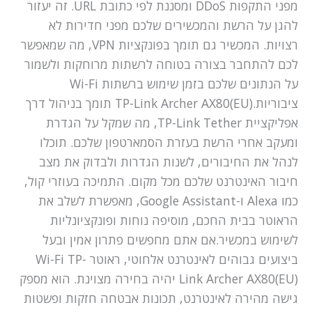
מפני התקפות DDoS ומסננת לפי כתובת URL. זה יעזור
להגן על הרשת והמכשירים שלכם מפני חדירות לא
רצויות. המכשיר גם תומך בפונקציות VPN, מה שמאפשר
לכם להתחבר בצורה בטוחה לרשתות מרוחקות ולשמור
על הנתונים שלכם בזמן שימוש ברשתות Wi-Fi
ציבוריות.TP-Link Archer AX80(EU) תומך בניהול דרך
אפליקציית TP-Link Tether, מה שמקל על הגדרת
ומעקב אחרי הרשת בעזרת הסמארטפון שלכם. תוכלו
לנהל את החיבורים, לשנות הגדרות ולבדוק את מצב
חיבור האינטרנט שלכם מכל מקום. התמיכה בעוזרי קול,
כמו Alexa ו-Google Assistant, מאפשרת לשלב את
הראוטר בבית החכם, מוסיפה נוחות ופונקציונליות
לשימוש במכשיר.אם אתם מחפשים פתרון אמין ובעל
ביצועים גבוהים לאינטרנט אלחוטי, ראוטר Wi-Fi TP-
Link Archer AX80(EU) יהיה בחירה מצוינת. הוא מספק
גישה מהירה לאינטרנט, תכונות אבטחה חזקות ופשטות