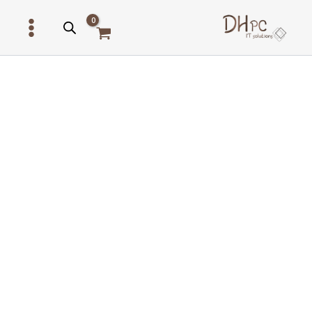
ילוג
תוכן