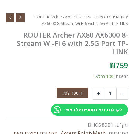
עמוד הבית
/
תקשורת ומוצרי רשת
/ ROUTER Archer AX80
AX6000 8-Stream Wi-Fi 6 with 2.5G Port TP-LINK
ROUTER Archer AX80 AX6000 8-
Stream Wi-Fi 6 with 2.5G Port TP-
LINK
₪
759
זמינות:
100 במלאי
כמות
הוספה לסל
+
-
של
ROUTER
Archer
לקבלת פרטים נוספים על המוצר
AX80
AX6000
מק"ט:
DHG28201
8-
Stream
קטגוריות:
Access Point-Mesh
,
תקשורת ומוצרי רשת