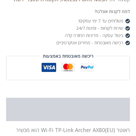
Wi-
Fi
למה לקנות אצלנו?
6
משלוחים עד 7 ימי עסקים!
with
שירות לקוחות - זמינות 24/7
2.5G
Port
ביטול עסקה - מדיניות החזרה קלה
TP-
רכישה מאובטחת - מחירים אטקרטיביים
LINK
ריכשה מאובטחת באמצעות
תיאור
מידע נוסף
ראוטר Wi-Fi TP-Link Archer AX80(EU) הוא מכשיר