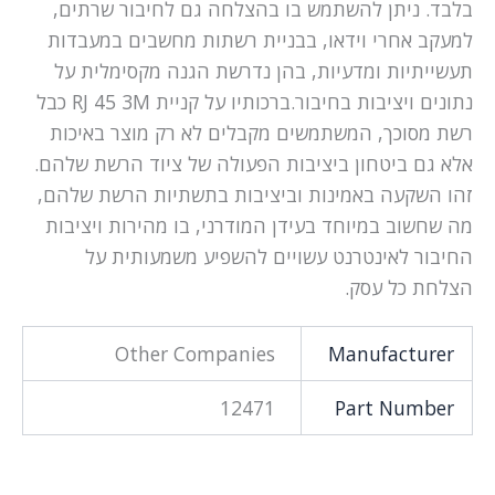
בלבד. ניתן להשתמש בו בהצלחה גם לחיבור שרתים,
למעקב אחרי וידאו, בבניית רשתות מחשבים במעבדות
תעשייתיות ומדעיות, בהן נדרשת הגנה מקסימלית על
נתונים ויציבות בחיבור.ברכותיו על קניית RJ 45 3M כבל
רשת מסוכך, המשתמשים מקבלים לא רק מוצר באיכות
אלא גם ביטחון ביציבות הפעולה של ציוד הרשת שלהם.
זהו השקעה באמינות וביציבות בתשתיות הרשת שלהם,
מה שחשוב במיוחד בעידן המודרני, בו מהירות ויציבות
החיבור לאינטרנט עשויים להשפיע משמעותית על
הצלחת כל עסק.
Other Companies
Manufacturer
12471
Part Number