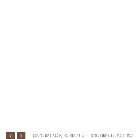
עמוד הבית
/
תקשורת ומוצרי רשת
/ RJ 45 3M כבל רשת מסוכך