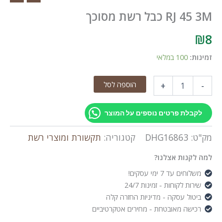
RJ 45 3M כבל רשת מסוכך
₪
8
זמינות:
100 במלאי
כמות
הוספה לסל
+
-
של
RJ
45
לקבלת פרטים נוספים על המוצר
3M
כבל
מק"ט:
DHG16863
קטגוריה:
תקשורת ומוצרי רשת
רשת
מסוכך
למה לקנות אצלנו?
משלוחים עד 7 ימי עסקים!
שירות לקוחות - זמינות 24/7
ביטול עסקה - מדיניות החזרה קלה
רכישה מאובטחת - מחירים אטקרטיביים