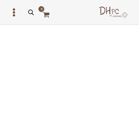
ילוג
תוכן