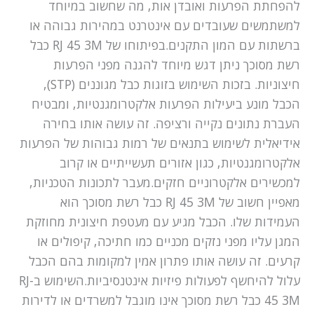
להפחתת הפרעות ואובדן אות, מה שחשוב במיוחד
למשתמשים שעובדים עם אינטרנט במהירות גבוהה או
ברשתות עם המון התקנים.בפיתוחו של RJ 45 3M כבל
רשת מסוכך ניתן דגש מיוחד להגנה מפני הפרעות
חיצוניות. בזכות השימוש בזוגות כבל מגוננים (STP),
הכבל מונע ביעילות הפרעות אלקטרומגנטיות, ומבטיח
העברת נתונים נקייה ורציפה. זה עושה אותו בחירה
אידיאלית לשימוש בתנאים של רמות גבוהות של הפרעות
אלקטרומגנטיות, כגון אזורים תעשייתיים או קרוב
למכשירים אלקטרוניים חזקים.מעבר לתכונות הטכניות,
מאפיין חשוב של RJ 45 3M כבל רשת מסוכך הוא
העמידות שלו. הכבל מגיע עם מעטפת חיצונית מחוזקת
המגן עליו מפני נזקים מכניים כמו חתיכה, קיפולים או
קרעים. זה עושה אותו פתרון אמין למקומות בהם הכבל
עלול להיחשף לפעולות פיזיות אינטנסיביות.השימוש ב-RJ
45 3M כבל רשת מסוכך אינו מוגבל למשרדים או לדירות