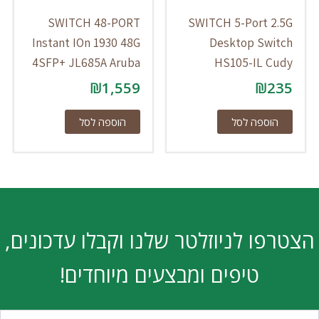
SWITCH 48-PORT
SWITCH 5-Port 2.5G
Instant IOn 1930 48G
Desktop Switch
4SFP+ JL685A Aruba
HS105-IL Cudy
₪
1,559
₪
235
הוספה לסל
הוספה לסל
הצטרפו לניוזלטר שלנו וקבלו עדכונים,
טיפים ומבצעים מיוחדים!