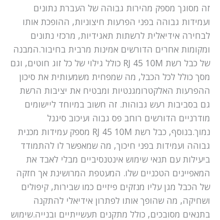
זה מסוגך מספק מהירות גבוהה של העברת נתונים
ועמידות גבוהה בפני הפרעות חיצוניות, ההופכת אותו
לבחירה אידיאלית לרשתות תאגידיות, מרכזי נתונים
ומקומות אחרים הדורשים אמינות מרבית בחיבור.המבנה
של כבל רשת RJ 45 10M כולל גילוי של כל זוג חוטים, וגם
מסך כולל לכל הכבל, מה שמפחית משמעותית את סיכון
ההפרעות האלקטרומגנטיות ומבטיח את יציבות הרשת
גם בסביבות רעש גבוהות. זה חשוב במיוחד ליישומים
מודרניים הדורשים רוחב פס גבוה ועיכוב סיגנל
נמוך.בנוסף, כבל רשת RJ 45 10M מספק עמידות מכנית
גבוהה ועמידות בפני חיכוך, מה שמאפשר לו להתמודד
ביעילות עם תנאי שימוש אינטנסיביים מבלי לאבד את
המאפיינים הטכניים שלו. המעטפת המרושינת אך חזקה
של הכבל מגן עליו מנזקים פיזיים כמו שבירות, קיפולים
ושחיקה, מה שהופך אותו לפתרון אידיאלי להתקנה
בתנאים מסובכים, כולל מתקנים תעשייתיים ובנייה.שימוש