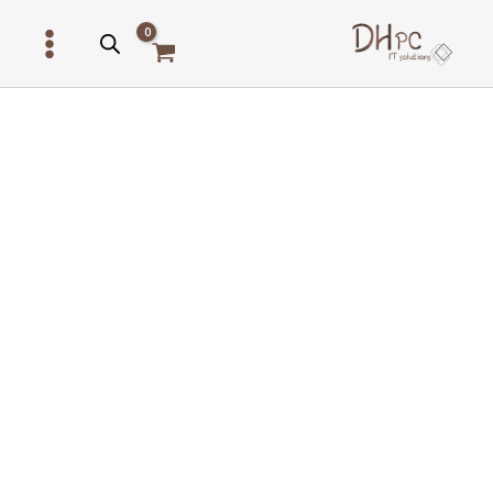
ילוג
תוכן