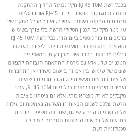
בכבל רשת RJ 45 10M מקל גם על תהליך ההתקנה
ותחזוקת מערכות הרשת. חיבורי RJ-45 אוניברסליים
מבטיחים התקנה פשוטה ואמינה, ואורך הכבל התקני של
10 מטר מקל על תכנון מסלולי הרשת בלי צורך בשימוש
ברכיבים חיבור נוספים.ביום הזה, כבל רשת RJ 45 10M
הוא אחד מהבחירות המועדפות ביותר ליצירת מערכות
כבלים מבנויות. הדבר אינו מובן רק מן המאפיינים
הטכניים שלו, אלא גם מרמת ההתאמה הגבוהה לתנאים
שונים של שימוש. בין אם זה ביישום משרדי או התחברות
של ציוד בתנאים תעשייתיים, הכבל מבטיח ביצועים
ואמינות מירביים.בבחירת כבל רשת RJ 45 10M, אתם
מקבלים לא רק מוצר איכותי, אלא גם ביטחון ביציבות
הרשת שלכם לשנים הבאות. זו השקעה באמינות וביעילות
של התשתיות המידע שלכם, שמהווה חשיפה מיוחדת
בתנאים של דרישות הגבוהות הגוברות תמיד של
טכנולוגיות רשת.