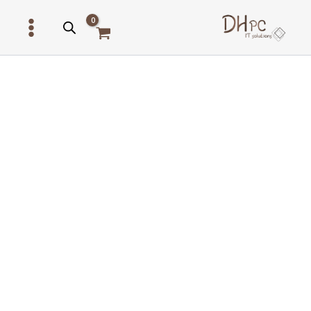
ילוג
תוכן