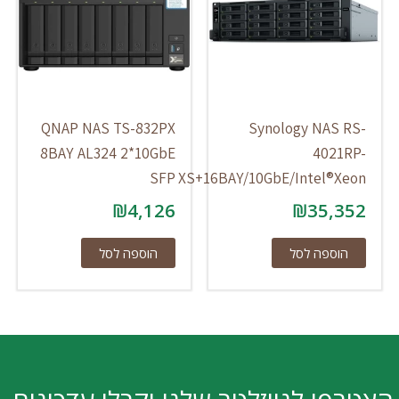
QNAP NAS TS-832PX
Synology NAS RS-
8BAY AL324 2*10GbE
4021RP-
SFP
XS+16BAY/10GbE/Intel®Xeon
₪
4,126
₪
35,352
הוספה לסל
הוספה לסל