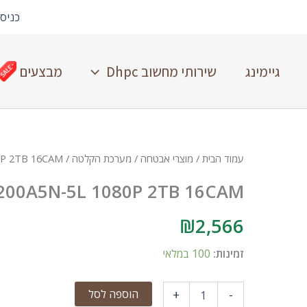
כניס
גיימינג
שירותי מחשוב Dhpc
מבצעים
עמוד הבית
/
מוצרי אבטחה
/
מערכת הקלטה
/ PROVISION DVR 5MP SH-16200A5N-5L 1080P 2TB 16CAM
200A5N-5L 1080P 2TB 16CAM
₪
2,566
זמינות:
100 במלאי
הוספה לסל
+
-