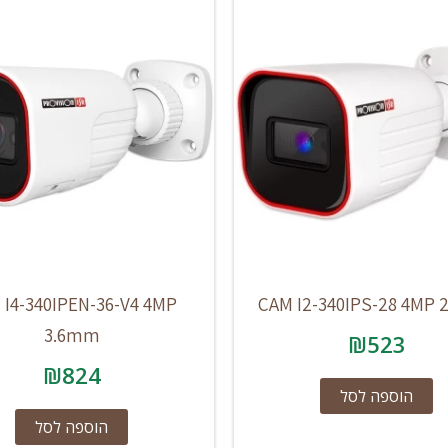
 I4-340IPEN-36-V4 4MP
CAM I2-340IPS-28 4MP
3.6mm
₪
523
₪
824
הוספה לסל
הוספה לסל