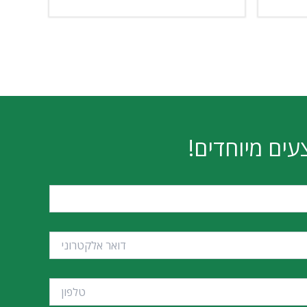
עים מיוחדים!