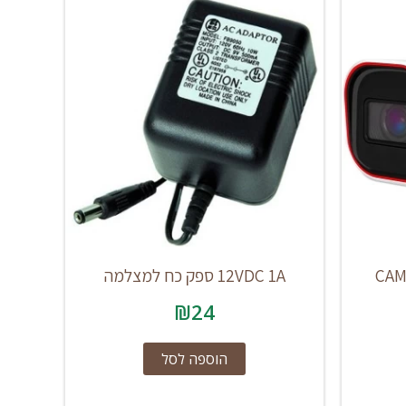
CAM
12VDC 1A ספק כח למצלמה
₪
24
הוספה לסל