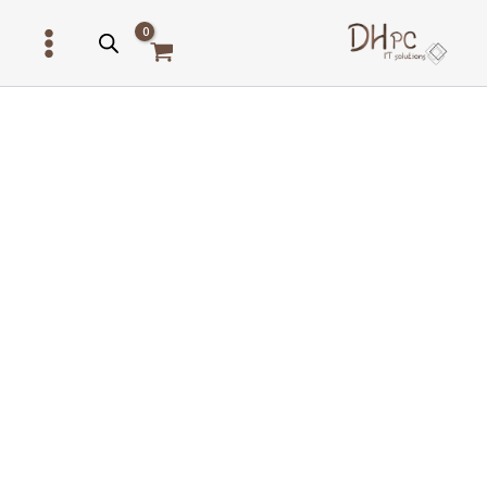
ילוג
תוכן