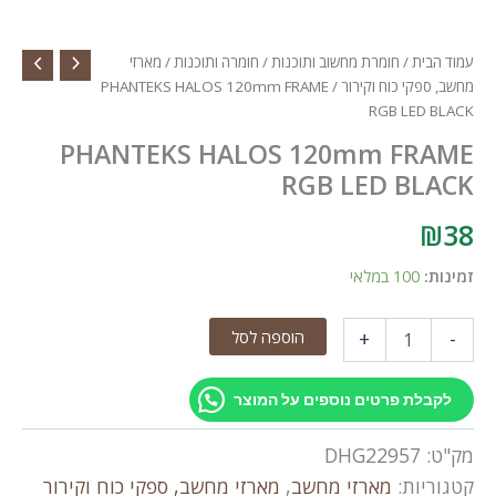
עמוד הבית
/
חומרת מחשוב ותוכנות
/
חומרה ותוכנות
/
מארזי
מחשב, ספקי כוח וקירור
/ PHANTEKS HALOS 120mm FRAME
RGB LED BLACK
PHANTEKS HALOS 120mm FRAME
RGB LED BLACK
₪
38
זמינות:
100 במלאי
כמות
הוספה לסל
+
-
של
PHANTEKS
HALOS
לקבלת פרטים נוספים על המוצר
120mm
FRAME
מק"ט:
DHG22957
RGB
LED
קטגוריות:
מארזי מחשב
,
מארזי מחשב, ספקי כוח וקירור