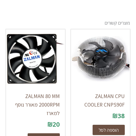
מוצרים קשורים
ZALMAN 80 MM
ZALMAN CPU
COOLER CNPS90F
2000RPM מאורר נוסף
למארז
₪
38
₪
20
הוספה לסל