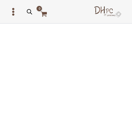
ילוג
תוכן