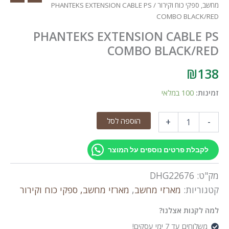
מחשב, ספקי כוח וקירור
/ PHANTEKS EXTENSION CABLE PS
COMBO BLACK/RED
PHANTEKS EXTENSION CABLE PS
COMBO BLACK/RED
₪
138
זמינות:
100 במלאי
כמות
הוספה לסל
+
-
של
PHANTEKS
EXTENSION
לקבלת פרטים נוספים על המוצר
CABLE
PS
מק"ט:
DHG22676
COMBO
BLACK/RED
קטגוריות:
מארזי מחשב
,
מארזי מחשב, ספקי כוח וקירור
למה לקנות אצלנו?
משלוחים עד 7 ימי עסקים!