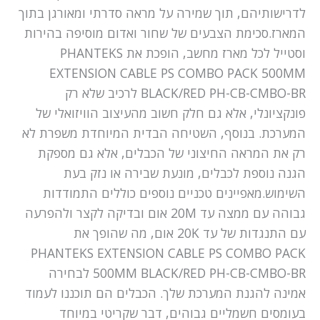
לדרישותיהם, תוך שמירה על מראה סדרתי ומאורגן בתוך
המארז.סכימת הצבעים של שחור ואדום מוסיפה בהירות
וסטייל לכל מארז מחשב, הופכת את PHANTEKS
EXTENSION CABLE PS COMBO PACK 500MM
BLACK/RED PH-CB-CMBO-BR לרכיב שלא רק
פונקציונלי, אלא גם חלק חשוב מהעיצוב הוויזואלי של
המערכת. בנוסף, השטיחה הבדית המיוחדת משפרת לא
רק את המראה החיצוני של הכבלים, אלא גם מספקת
הגנה נוספת לכבלים, מונעת שבירה או נזק בעת
השימוש.מאפיינים טכניים נוספים כוללים התמודדות
גבוהה עם ממצה עד 20M אום ובדיקה לקצר ולהפרעה
עם התנגדות של עד 20K אום, מה שהופך את
PHANTEKS EXTENSION CABLE PS COMBO PACK
500MM BLACK/RED PH-CB-CMBO-BR לבחירה
אמינה להגנת המערכת שלך. הכבלים הם תוכננו לעמוד
בעומסים חשמליים גבוהים, דבר שקריטי במיוחד