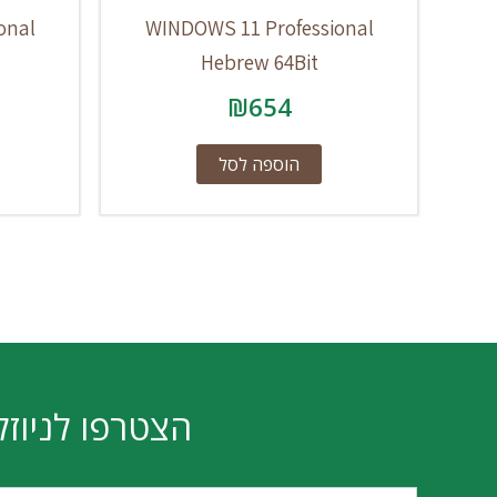
onal
WINDOWS 11 Professional
Hebrew 64Bit
₪
654
הוספה לסל
הצטרפו לניוזל