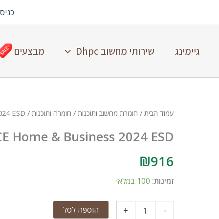
כניס
גיימינג
שירותי מחשוב Dhpc
מבצעים
עמוד הבית
/
חומרת מחשוב ותוכנות
/
חומרה ותוכנות
/ OFFICE Home & Business 2024 ESD
CE Home & Business 2024 ESD
₪
916
זמינות:
100 במלאי
הוספה לסל
+
-