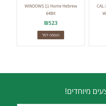
WINDOWS 11 Home Hebrew
CAL-
64Bit
W
₪
523
הוספה לסל
עים מיוחדים!