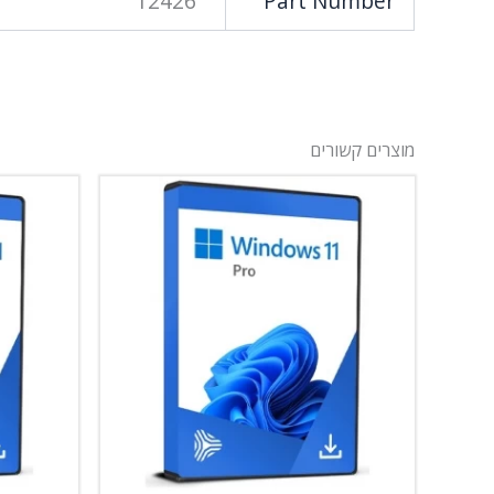
12426
Part Number
מוצרים קשורים