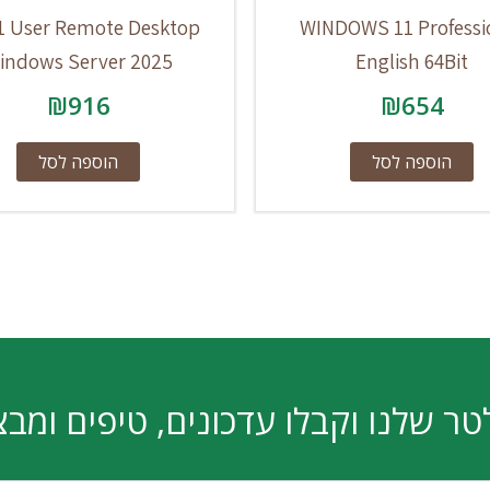
1 User Remote Desktop
WINDOWS 11 Professi
indows Server 2025
English 64Bit
₪
916
₪
654
הוספה לסל
הוספה לסל
טר שלנו וקבלו עדכונים, טיפים ומבצ