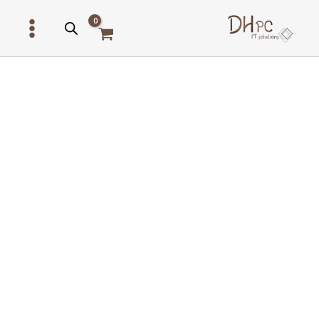
ילוג
תוכן