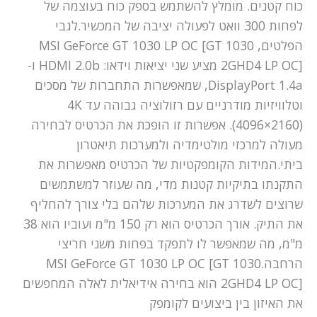
כוח קטנים. מומלץ להשתמש בספק כוח בעוצמה של
לפחות 300 וואט לפעולה יציבה של המכשיר.לגבי
הפלטים, MSI GeForce GT 1030 LP OC [GT 1030
2GHD4 LP OC] מציע שני יציאות וידאו: HDMI 2.0b ו-
DisplayPort 1.4a, שמאפשרות התחברות של מסכים
וטלוויזיות מודרניים עם רזולוציה גבוהה עד 4K
(4096×2160). אפשרות זו הופכת את הכרטיס לבחירה
מעולה למרכזי מולטימדיה ולמערכות תיאטרון
ביתי.המידות הקומפקטיות של הכרטיס מאפשרות את
התקנתו בתיקיות קטנות מדי, מה שעוזר למשתמשים
שרוצים לשדרג את המערכות שלהם בלי צורך להחליף
את התיק. אורך הכרטיס הוא רק 150 מ"מ ועוביו הוא 38
מ"מ, מה שמאפשר לו לתפקד בפחות משני חריצי
הרחבה.MSI GeForce GT 1030 LP OC [GT 1030
2GHD4 LP OC] הוא בחירה אידיאלית לאלה המחפשים
את האיזון בין ביצועים לקומפק