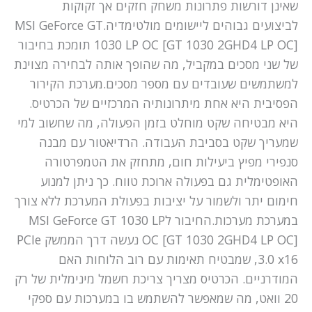
שאינן דורשות פתרונות משחק חזקים אך זקוקות
לביצועים גבוהים ליישומים מולטימדיה.MSI GeForce GT
1030 LP OC [GT 1030 2GHD4 LP OC] תומכת בחיבור
של שני מסכים במקביל, מה שהופך אותה לבחירה מצוינת
למשתמשים שעובדים עם מספר מסכים.מערכת הקירור
הפסיבית היא אחת מיתרונותיה המרכזיים של הכרטיס.
היא מבטיחה שקט מוחלט בזמן הפעולה, מה שחשוב למי
שמעריך שקט בסביבת העבודה. הרדיאטור עם מבנה
סנפירי מפיץ ביעילות חום, מתחזק את הטמפרטורה
האופטימלית גם בפעולה ארוכת טווח. כך ניתן למנוע
חימום יתר ולשמור על יציבות בפעולת המערכת ללא צורך
במערכת מערכות.החיבור לMSI GeForce GT 1030 LP
OC [GT 1030 2GHD4 LP OC] נעשה דרך הממשק PCIe
3.0 x16, שמבטיח תאימות עם רוב הלוחות האם
המודרניים. הכרטיס מצריך צריכת חשמל מינימלית של רק
20 וואט, מה שמאפשר להשתמש בו במערכות עם ספקי