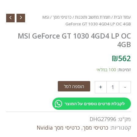
עמוד הבית
/
חומרת מחשוב ותוכנות
/
כרטיסי מסך
/ MSI
GeForce GT 1030 4GD4 LP OC 4GB
MSI GeForce GT 1030 4GD4 LP OC
4GB
₪
562
זמינות:
100 במלאי
כמות
הוספה לסל
+
-
של
MSI
GeForce
לקבלת פרטים נוספים על המוצר
GT
1030
מק"ט:
DHG27996
4GD4
LP
קטגוריות:
כרטיסי מסך
,
כרטיסי מסך Nvidia
OC