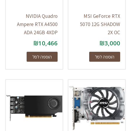
NVIDIA Quadro
MSI GeForce RTX
Ampere RTX A4500
5070 12G SHADOW
ADA 24GB 4XDP
2X OC
₪
10,466
₪
3,000
הוספה לסל
הוספה לסל