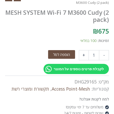
M3600 Cudy (2 pack)
MESH SYSTEM Wi-Fi 7 M3600 Cudy (2
pack)
₪
675
זמינות:
100 במלאי
כמות
הוספה לסל
+
-
של
MESH
SYSTEM
לקבלת פרטים נוספים על המוצר
Wi-
Fi
מק"ט:
DHG29165
7
M3600
קטגוריות:
Access Point-Mesh
,
תקשורת ומוצרי רשת
Cudy
(2
למה לקנות אצלנו?
pack)
משלוחים עד 7 ימי עסקים!
שירות לקוחות - זמינות 24/7