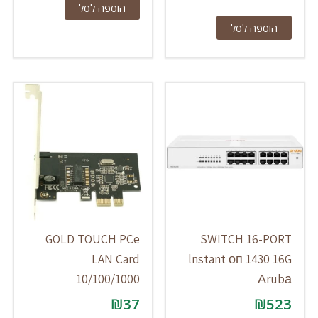
הוספה לסל
הוספה לסל
GOLD TOUCH PCe
SWITCH 16-PORT
LAN Card
lnstant оп 1430 16G
10/100/1000
Аrubа
₪
37
₪
523