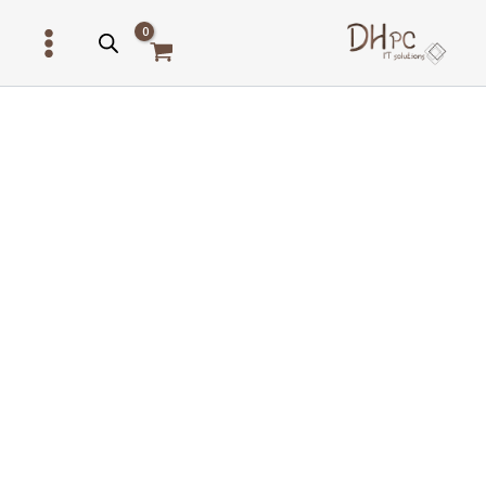
ילוג
תוכן