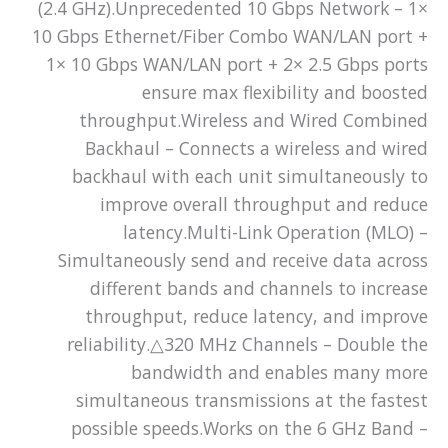
(2.4 GHz).Unprecedented 10 Gbps Network – 1×
10 Gbps Ethernet/Fiber Combo WAN/LAN port +
1× 10 Gbps WAN/LAN port + 2× 2.5 Gbps ports
ensure max flexibility and boosted
throughput.Wireless and Wired Combined
Backhaul – Connects a wireless and wired
backhaul with each unit simultaneously to
improve overall throughput and reduce
latency.Multi-Link Operation (MLO) –
Simultaneously send and receive data across
different bands and channels to increase
throughput, reduce latency, and improve
reliability.△320 MHz Channels – Double the
bandwidth and enables many more
simultaneous transmissions at the fastest
possible speeds.Works on the 6 GHz Band –