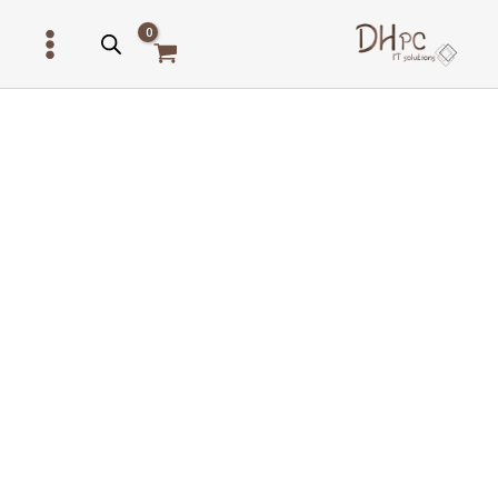
ילוג
תוכן