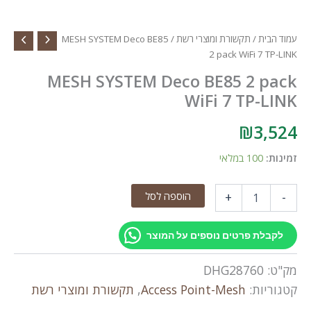
עמוד הבית
/
תקשורת ומוצרי רשת
/ MESH SYSTEM Deco BE85
2 pack WiFi 7 TP-LINK
MESH SYSTEM Deco BE85 2 pack
WiFi 7 TP-LINK
₪
3,524
זמינות:
100 במלאי
כמות
הוספה לסל
+
-
של
MESH
SYSTEM
לקבלת פרטים נוספים על המוצר
Deco
BE85
מק"ט:
DHG28760
2
pack
קטגוריות:
Access Point-Mesh
,
תקשורת ומוצרי רשת
WiFi