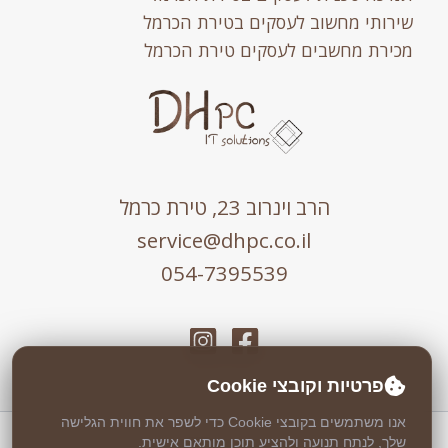
שירותי מחשוב לעסקים בטירת הכרמל
מכירת מחשבים לעסקים טירת הכרמל
הרב וינרוב 23, טירת כרמל
service@dhpc.co.il
054-7395539
פרטיות וקובצי Cookie
אנו משתמשים בקובצי Cookie כדי לשפר את חווית הגלישה
שלך, לנתח תנועה ולהציע תוכן מותאם אישית.
כל הזכויות שמורות © 2026 DHPC