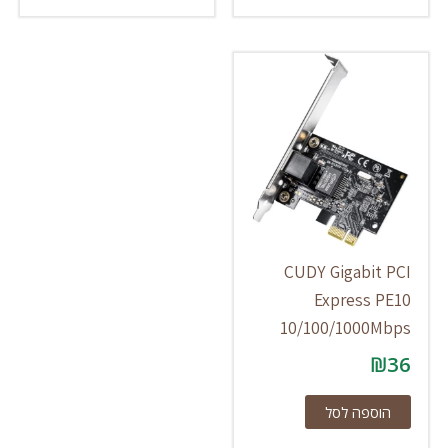
CUDY Gigabit PCI
Express PE10
10/100/1000Mbps
₪
36
הוספה לסל