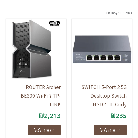
מוצרים קשורים
ROUTER Archer
SWITCH 5-Port 2.5G
BE800 Wi-Fi 7 TP-
Desktop Switch
LINK
HS105-IL Cudy
₪
2,213
₪
235
הוספה לסל
הוספה לסל