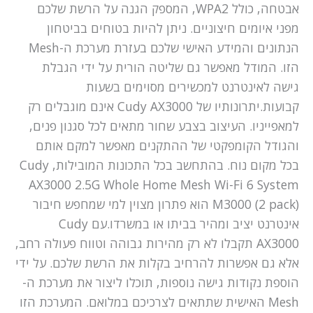
אבטחה, כולל WPA2, המספק הגנה על הרשת שלכם
מפני איומים חיצוניים. ניתן להיות בטוחים בביטחון
הנתונים והמידע האישי שלכם בעזרת מערכת ה-Mesh
הזו. המודל מאפשר גם שליטה הורית על ידי הגבלת
גישה לאינטרנט למכשירים מסוימים בשעות
קבועות.יתרונותיו של Cudy AX3000 אינם מוגבלים רק
למאפייניו. העיצוב בצבע שחור מתאים לכל סגנון פנים,
והגודל הקומפקטי של ההתקנים מאפשר למקם אותם
בכל מקום נוח. בהתחשב בכל התכונות המובילות, Cudy
AX3000 2.5G Whole Home Mesh Wi-Fi 6 System
M3000 (2 pack) הוא פתרון מצוין למי שמחפש חיבור
אינטרנט יציב ומהיר בביתו או במשרדו.עם Cudy
AX3000 תקבלו לא רק מהירות גבוהה וטווח פעולה רחב,
אלא גם אפשרות להרחיב בקלות את הרשת שלכם. על ידי
הוספת נקודות גישה נוספות, תוכלו ליצור את מערכת ה-
Mesh האישית שתתאים לצרכיכם במלואם. המערכת הזו