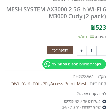
MESH SYSTEM AX3000 2.5G h Wi-Fi 6
M3000 Cudy (2 pack)
₪
523
זמינות:
100 במלאי
כמות
הוספה לסל
+
-
של
MESH
SYSTEM
לקבלת פרטים נוספים על המוצר
AX3000
2.5G
מק"ט:
DHG28561
h
Wi-
קטגוריות:
Access Point-Mesh
,
תקשורת ומוצרי רשת
Fi
6
למה לקנות אצלנו?
M3000
משלוחים עד 7 ימי עסקים!
Cudy
שירות לקוחות - זמינות 24/7
(2