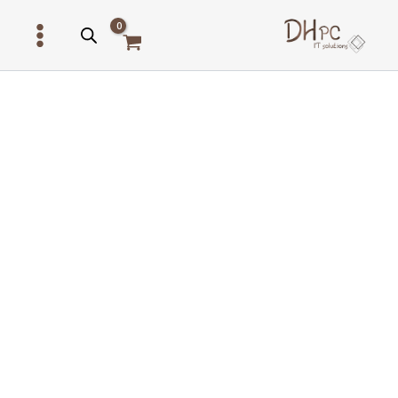
ילוג
תוכן