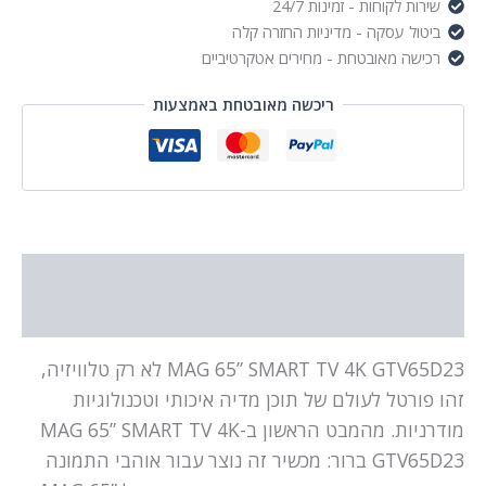
שירות לקוחות - זמינות 24/7
ביטול עסקה - מדיניות החזרה קלה
רכישה מאובטחת - מחירים אטקרטיביים
ריכשה מאובטחת באמצעות
תיאור
מידע נוסף
MAG 65” SMART TV 4K GTV65D23 לא רק טלוויזיה,
זהו פורטל לעולם של תוכן מדיה איכותי וטכנולוגיות
מודרניות. מהמבט הראשון ב-MAG 65” SMART TV 4K
GTV65D23 ברור: מכשיר זה נוצר עבור אוהבי התמונה