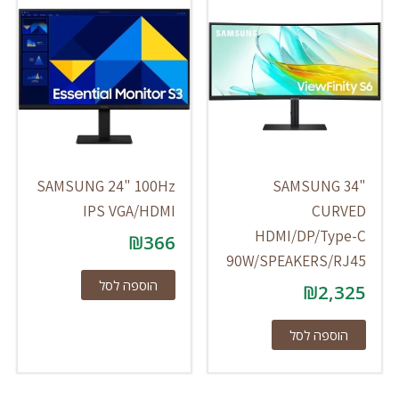
SAMSUNG 24" 100Hz
SAMSUNG 34"
IPS VGA/HDMI
CURVED
HDMI/DP/Type-C
₪
366
90W/SPEAKERS/RJ45
הוספה לסל
₪
2,325
הוספה לסל