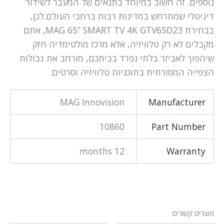
נוספים. זה חשוב במיוחד בתנאים של המעבר לשידור
דיגיטלי שמתרחש במדינות רבות ברחבי העולם.לכן,
בבחירת MAG 65” SMART TV 4K GTV65D23, אתם
מקבלים לא רק טלוויזיה, אלא מרכז מולטימדיה חזק
שיהפוך לאביזר בלתי נפרד בביתכם, מורחב את גבולות
הצפייה המסורתית בתוכניות טלוויזיה וסרטים.
MAG Innovision
Manufacturer
10860
Part Number
12 months
Warranty
מוצרים קשורים