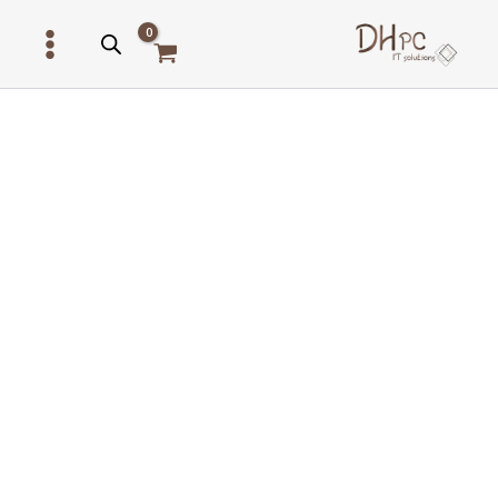
ילוג
תוכן