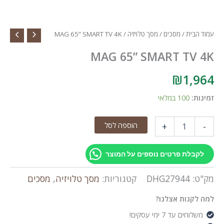
עמוד הבית
/
מסכים
/
מסך טלויזיה
/ MAG 65” SMART TV 4K
MAG 65” SMART TV 4K
₪
1,964
זמינות:
100 במלאי
כמות
הוספה לסל
+
-
של
MAG
65”
לקבלת פרטים נוספים על המוצר
SMART
TV
מק"ט:
DHG27944
קטגוריות:
מסך טלויזיה
,
מסכים
4K
למה לקנות אצלנו?
משלוחים עד 7 ימי עסקים!