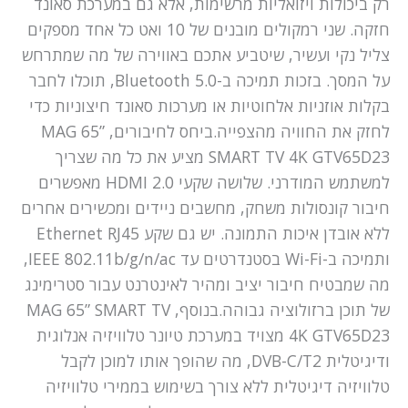
רק ביכולות ויזואליות מרשימות, אלא גם במערכת סאונד
חזקה. שני רמקולים מובנים של 10 ואט כל אחד מספקים
צליל נקי ועשיר, שיטביע אתכם באווירה של מה שמתרחש
על המסך. בזכות תמיכה ב-Bluetooth 5.0, תוכלו לחבר
בקלות אוזניות אלחוטיות או מערכות סאונד חיצוניות כדי
לחזק את החוויה מהצפייה.ביחס לחיבורים, MAG 65”
SMART TV 4K GTV65D23 מציע את כל מה שצריך
למשתמש המודרני. שלושה שקעי HDMI 2.0 מאפשרים
חיבור קונסולות משחק, מחשבים ניידים ומכשירים אחרים
ללא אובדן איכות התמונה. יש גם שקע Ethernet RJ45
ותמיכה ב-Wi-Fi בסטנדרטים עד IEEE 802.11b/g/n/ac,
מה שמבטיח חיבור יציב ומהיר לאינטרנט עבור סטרימינג
של תוכן ברזולוציה גבוהה.בנוסף, MAG 65” SMART TV
4K GTV65D23 מצויד במערכת טיונר טלוויזיה אנלוגית
ודיגיטלית DVB-C/T2, מה שהופך אותו למוכן לקבל
טלוויזיה דיגיטלית ללא צורך בשימוש בממירי טלוויזיה