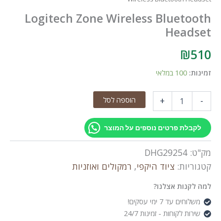
Logitech Zone Wireless Bluetooth
Headset
₪
510
זמינות:
100 במלאי
כמות
הוספה לסל
+
-
של
Logitech
Zone
לקבלת פרטים נוספים על המוצר
Wireless
Bluetooth
מק"ט:
DHG29254
Headset
קטגוריות:
ציוד היקפי
,
רמקולים ואוזניות
למה לקנות אצלנו?
משלוחים עד 7 ימי עסקים!
שירות לקוחות - זמינות 24/7