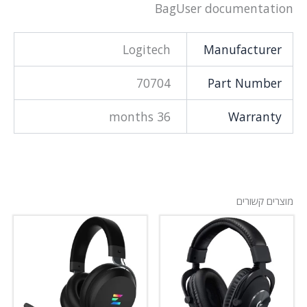
BagUser documentation
Logitech
Manufacturer
70704
Part Number
36 months
Warranty
מוצרים קשורים