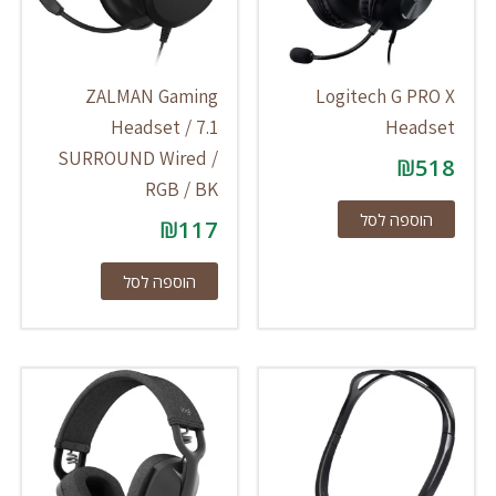
ZALMAN Gaming
Logitech G PRO X
Headset / 7.1
Headset
SURROUND Wired /
₪
518
RGB / BK
הוספה לסל
₪
117
הוספה לסל