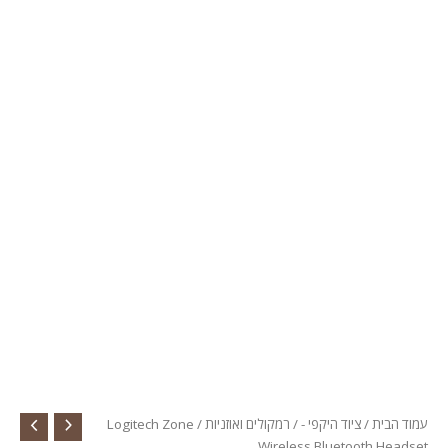
עמוד הבית
/
ציוד היקפי -
/
רמקולים ואוזניות
/ Logitech Zone
Wireless Bluetooth Headset