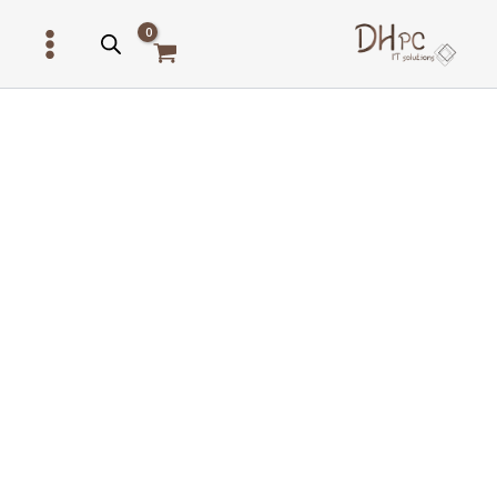
ילוג
תוכן