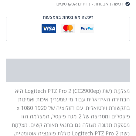
רכישה מאובטחת - מחירים אטקרטיביים
ריכשה מאובטחת באמצעות
תיאור
מידע נוסף
מִצלֶמַת רֶשת Logitech PTZ Pro 2 (CC2900ep) היא
הבחירה האידיאלית עבור מי שמעריך איכות ואמינות
בתקשורת וירטואלית. עם רזולוציה של 1920 x 1080
פיקסלים ומטריצה של 2 מגה פיקסל, המצלמה הזו
מספקת תמונה מעולה גם בתנאי תאורה קשים. מִצלֶמַת
רֶשת Logitech PTZ Pro 2 כוללת פוקנציה אוטומטית,