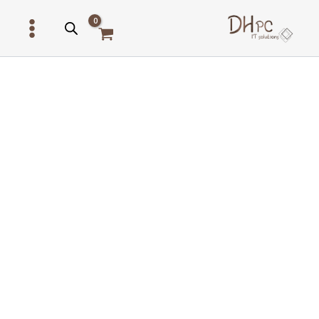
ילוג
תוכן