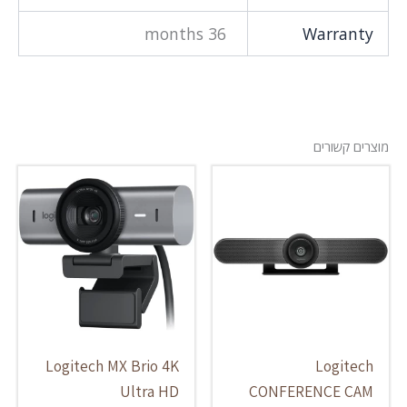
36 months
Warranty
מוצרים קשורים
Logitech MX Brio 4K
Logitech
Ultra HD
CONFERENCE CAM