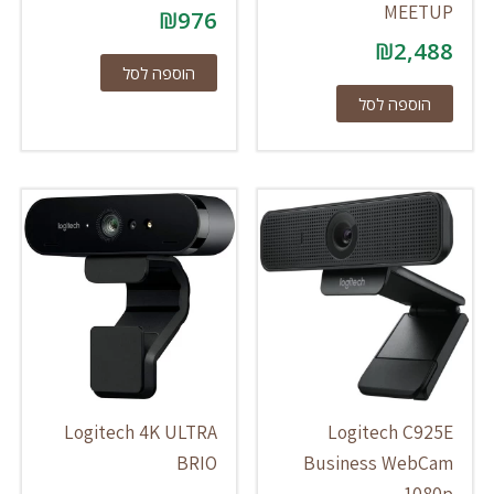
MEETUP
₪
976
₪
2,488
הוספה לסל
הוספה לסל
Logitech 4K ULTRA
Logitech C925E
BRIO
Business WebCam
1080p