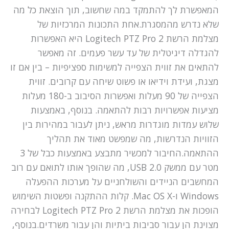
המאפשרת לך להתמקד במה שחשוב, תוך הוצאת כל מה
שלא נדרש מהמסגרת.אחת התכונות המרכזיות של
מצלמת הרשת Logitech PTZ Pro 2 היא האפשרות
להגדלה דיגיטלית של עד עשר פעמים. זה מאפשר
להתאים את זווית הצפייה למשימות ספציפיות – בין אם זו
מצגת, ועידת וידיאו או פשוט שיחה עם קרובים. זווית
הצפייה של 90 מעלות ואפשרות הסיבוב ב-180 מעלות
מציעות אפשרויות רבות להתאמה. בנוסף, באמצעות
שלוש עמדות מוגדרות מראש, ניתן לעבור במהירות בין
הזוויות הנדרשות, מה שמפשט מאוד את תהליך
ההתאמה.החיבור למכשיר מתבצע באמצעות כבל של 3
מטר עם ממשק USB 2.0, מה שהופך אותו לתואם עם רוב
המחשבים הניידים והשולחניים על מערכות ההפעלה
Windows ו-Mac OS X. קלות ההתקנה ופשטות השימוש
הופכות את מצלמת הרשת Logitech PTZ Pro 2 לבחירה
מצוינת הן עבור סביבות ביתיות והן עבור משרדים.בנוסף,