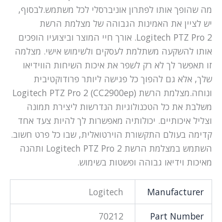
מה שהופך אותו לפתרון אוניברסלי לכל משתמש.לבסוף,
יש לציין את האמינות הגבוהה של מצלמת הרשת
Logitech PTZ Pro 2. אורך חיי המוצר וביצועיו הופכים
אותו להשקעה משתלמת לעסקים ולשימוש אישי. מצלמה
זו תאפשר לך לא רק לשפר את איכות השיחות הווידיאו
שלך, אלא גם להפוך כל פגישה ליותר פרודוקטיבית
ונוחה.מצלמת הרשת Logitech PTZ Pro 2 (CC2900ep)
משלבת את כל הטכנולוגיות הנדרשות ליצירת תמונה
וצליל איכותיים. יכולותיה מאפשרות לך להיות צעד אחד
קדימה בעולם התקשורת הוירטואלית, שבו כל פרט חשוב.
השתמש במצלמת הרשת Logitech PTZ Pro 2 ותהנה
מאיכות וידיאו גבוהה ופשטות בשימוש.
Logitech
Manufacturer
70212
Part Number