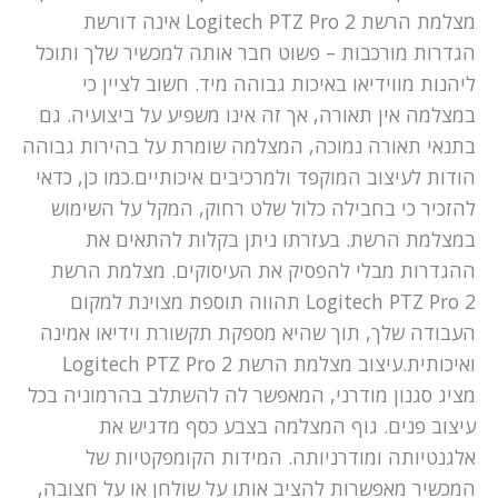
מצלמת הרשת Logitech PTZ Pro 2 אינה דורשת
הגדרות מורכבות – פשוט חבר אותה למכשיר שלך ותוכל
ליהנות מווידיאו באיכות גבוהה מיד. חשוב לציין כי
במצלמה אין תאורה, אך זה אינו משפיע על ביצועיה. גם
בתנאי תאורה נמוכה, המצלמה שומרת על בהירות גבוהה
הודות לעיצוב המוקפד ולמרכיבים איכותיים.כמו כן, כדאי
להזכיר כי בחבילה כלול שלט רחוק, המקל על השימוש
במצלמת הרשת. בעזרתו ניתן בקלות להתאים את
ההגדרות מבלי להפסיק את העיסוקים. מצלמת הרשת
Logitech PTZ Pro 2 תהווה תוספת מצוינת למקום
העבודה שלך, תוך שהיא מספקת תקשורת וידיאו אמינה
ואיכותית.עיצוב מצלמת הרשת Logitech PTZ Pro 2
מציג סגנון מודרני, המאפשר לה להשתלב בהרמוניה בכל
עיצוב פנים. גוף המצלמה בצבע כסף מדגיש את
אלגנטיותה ומודרניותה. המידות הקומפקטיות של
המכשיר מאפשרות להציב אותו על שולחן או על חצובה,