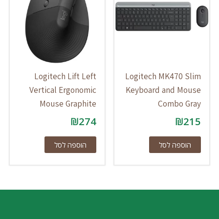
Logitech Lift Left
Logitech MK470 Slim
Vertical Ergonomic
Keyboard and Mouse
Mouse Graphite
Combo Gray
₪
274
₪
215
הוספה לסל
הוספה לסל