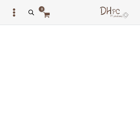
ילוג
תוכן