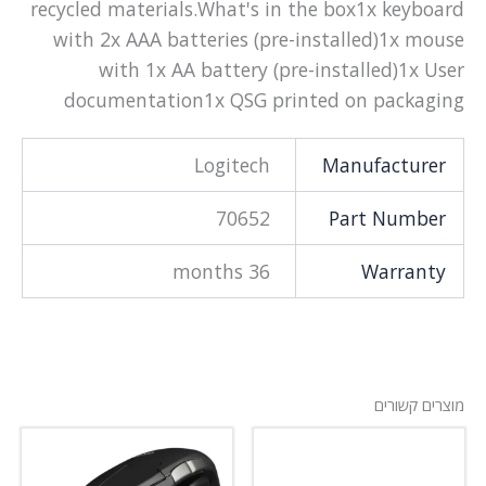
recycled materials.What's in the box1x keyboard
with 2x AAA batteries (pre-installed)1x mouse
with 1x AA battery (pre-installed)1x User
documentation1x QSG printed on packaging
Logitech
Manufacturer
70652
Part Number
36 months
Warranty
מוצרים קשורים