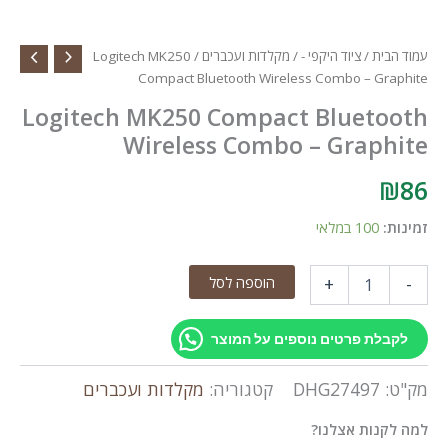
עמוד הבית
/
ציוד היקפי -
/
מקלדות ועכברים
/ Logitech MK250
Compact Bluetooth Wireless Combo – Graphite
Logitech MK250 Compact Bluetooth
Wireless Combo – Graphite
₪
86
זמינות:
100 במלאי
כמות
הוספה לסל
+
-
של
Logitech
MK250
לקבלת פרטים נוספים על המוצר
Compact
Bluetooth
מק"ט:
DHG27497
קטגוריה:
מקלדות ועכברים
Wireless
Combo
למה לקנות אצלנו?
–