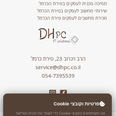
תמיכה טכנית לעסקים בטירת הכרמל
שירותי מחשוב לעסקים בטירת הכרמל
מכירת מחשבים לעסקים טירת הכרמל
הרב וינרוב 23, טירת כרמל
service@dhpc.co.il
054-7395539
פרטיות וקובצי Cookie
אנו משתמשים בקובצי Cookie כדי לשפר את חווית הגלישה