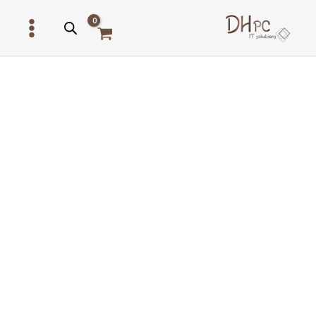
ילוג
תוכן