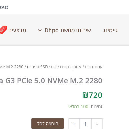
כניס
גיימינג
שירותי מחשוב Dhpc
מבצעים
עמוד הבית
/
אחסון נתונים
/
כונני SSD פנימיים
/ Kioxia SSD 1TB Exceria G3 PCIe 5.0 NVMe M.2 2280
ia G3 PCIe 5.0 NVMe M.2 2280
₪
720
זמינות:
100 במלאי
הוספה לסל
+
-