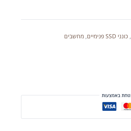
,
כונני SSD פנימיים
,
מחשבים
טחת באמצעות