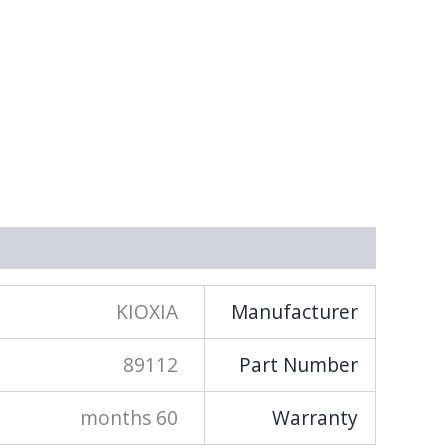
מידע נוסף
KIOXIA
Manufacturer
89112
Part Number
60 months
Warranty