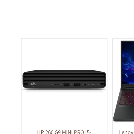
HP 260 G9 MINI PRO I5-
Lenovo