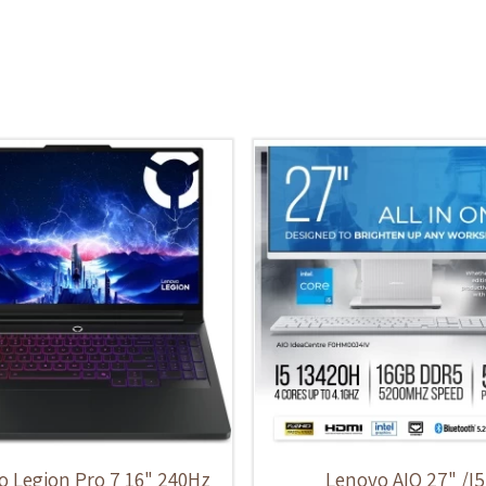
 Legion Pro 7 16" 240Hz
Lenovo AIO 27" /I5