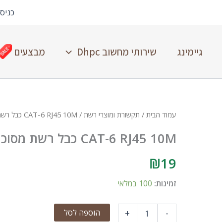
כניס
גיימינג
שירותי מחשוב Dhpc
מבצעים
עמוד הבית
/
תקשורת ומוצרי רשת
/ CAT-6 RJ45 10M כבל רשת מסוכך
CAT-6 RJ45 10M כבל רשת מסוכך
₪
19
זמינות:
100 במלאי
הוספה לסל
+
-