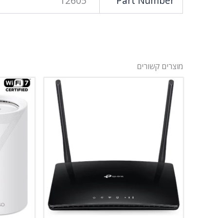
12605
Part Number
מוצרים קשורים