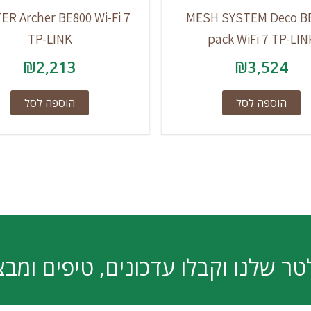
R Archer BE800 Wi-Fi 7
MESH SYSTEM Deco BE
TP-LINK
pack WiFi 7 TP-LIN
₪
2,213
₪
3,524
הוספה לסל
הוספה לסל
טר שלנו וקבלו עדכונים, טיפים ומבצ