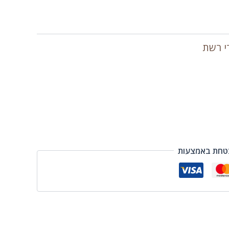
י רשת
טחת באמצעות