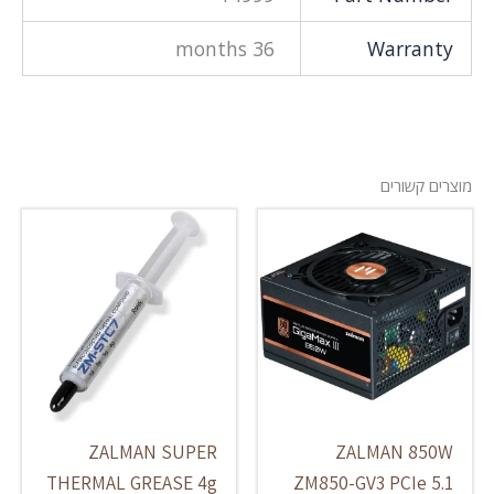
36 months
Warranty
מוצרים קשורים
ZALMAN SUPER
ZALMAN 850W
THERMAL GREASE 4g
ZM850-GV3 PCIe 5.1