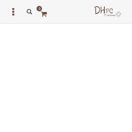
ילוג
תוכן