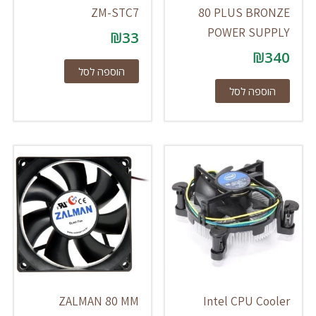
ZM-STC7
80 PLUS BRONZE
POWER SUPPLY
₪
33
₪
340
הוספה לסל
הוספה לסל
ZALMAN 80 MM
Intel CPU Cooler