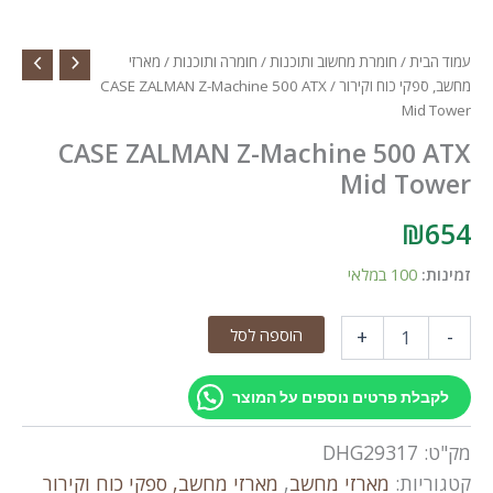
עמוד הבית
/
חומרת מחשוב ותוכנות
/
חומרה ותוכנות
/
מארזי
מחשב, ספקי כוח וקירור
/ CASE ZALMAN Z-Machine 500 ATX
Mid Tower
CASE ZALMAN Z-Machine 500 ATX
Mid Tower
₪
654
זמינות:
100 במלאי
כמות
הוספה לסל
+
-
של
CASE
ZALMAN
לקבלת פרטים נוספים על המוצר
Z-
Machine
מק"ט:
DHG29317
500
ATX
קטגוריות:
מארזי מחשב
,
מארזי מחשב, ספקי כוח וקירור