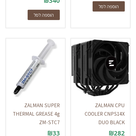
₪
340
הוספה לסל
הוספה לסל
ZALMAN SUPER
ZALMAN CPU
THERMAL GREASE 4g
COOLER CNPS14X
ZM-STC7
DUO BLACK
₪
33
₪
282