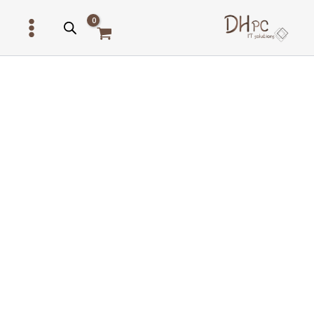
ילוג
תוכן