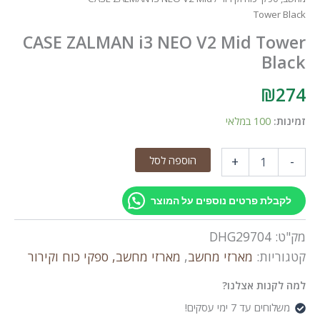
Tower Black
CASE ZALMAN i3 NEO V2 Mid Tower
Black
₪
274
זמינות:
100 במלאי
כמות
הוספה לסל
+
-
של
CASE
ZALMAN
לקבלת פרטים נוספים על המוצר
i3
NEO
מק"ט:
DHG29704
V2
Mid
קטגוריות:
מארזי מחשב
,
מארזי מחשב, ספקי כוח וקירור
Tower
Black
למה לקנות אצלנו?
משלוחים עד 7 ימי עסקים!