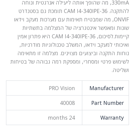
330mA, מה שהופך אותה ליעילה אנרגטית ונוחה
להתקנה. CAM I4-340IPE-36 תומכת גם בסטנדרט
ONVIF, מה שמבטיח תאימות עם מערכות מעקב וידאו
שונות ומאפשר אינטגרציה של המצלמה בתשתיות
קיימות.לסיכום, CAM I4-340IPE-36 היא פתרון אמין
ואיכותי למעקב וידאו, המשלב טכנולוגיות מודרניות,
נוחות התקנה וביצועים מצוינים. מצלמה זו מתאימה
לשימוש פרטי ומסחרי, ומספקת רמה גבוהה של בטיחות
ושליטה.
PRO Vision
Manufacturer
40008
Part Number
24 months
Warranty