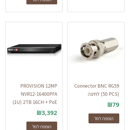
PROVISION 12MP
Connector BNC RG59
(50 PCS) לחיצה
NVR12-16400PFA
(1U) 2TB 16CH + PoE
₪
79
₪
3,392
הוספה לסל
הוספה לסל