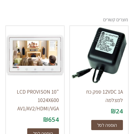
מוצרים קשורים
12VDC 1A ספק כח
LCD PROVISON 10"
למצלמה
1024X600
AV1/AV2/HDMI/VGA
₪
24
₪
654
הוספה לסל
הוספה לסל