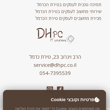
תמיכה טכנית לעסקים בטירת הכרמל
שירותי מחשוב לעסקים בטירת הכרמל
מכירת מחשבים לעסקים טירת הכרמל
הרב וינרוב 23, טירת כרמל
service@dhpc.co.il
054-7395539
פרטיות וקובצי Cookie
אנו משתמשים בקובצי Cookie כדי לשפר את חווית הגלישה