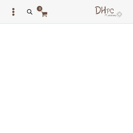
ילוג
תוכן