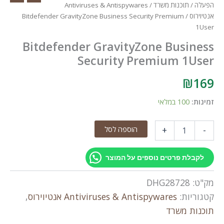
הפעלה
/
תוכנות משרד
/
Antiviruses & Antispywares
אנטיוירוס
/ Bitdefender GravityZone Business Security Premium
1User
Bitdefender GravityZone Business
Security Premium 1User
₪
169
זמינות:
100 במלאי
כמות
הוספה לסל
+
-
של
Bitdefender
GravityZone
לקבלת פרטים נוספים על המוצר
Business
Security
מק"ט:
DHG28728
Premium
1User
קטגוריות:
Antiviruses & Antispywares אנטיוירוס
,
תוכנות משרד