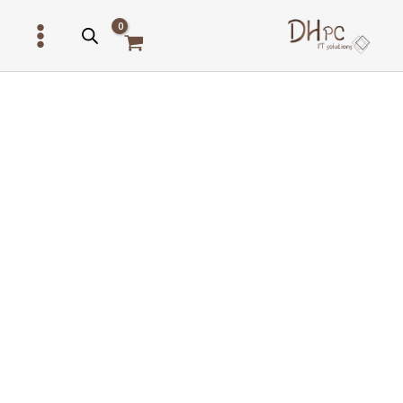
ילוג
תוכן