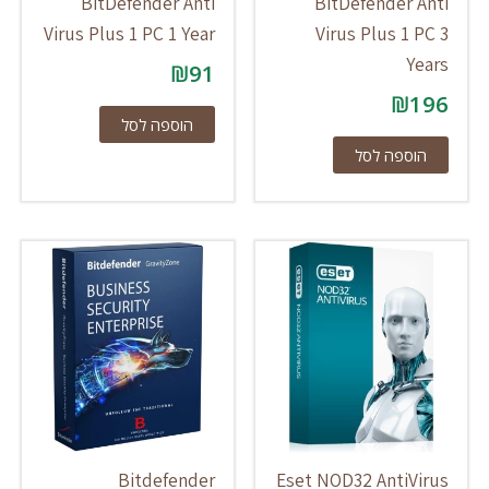
BitDefender Anti
BitDefender Anti
Virus Plus 1 PC 1 Year
Virus Plus 1 PC 3
Years
₪
91
₪
196
הוספה לסל
הוספה לסל
Bitdefender
Eset NOD32 AntiVirus