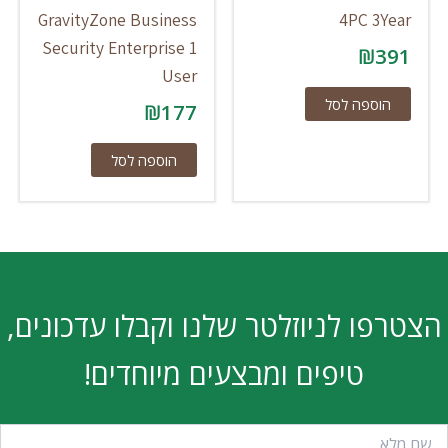
GravityZone Business
4PC 3Year
Security Enterprise 1
₪
391
User
הוספה לסל
₪
177
הוספה לסל
הצטרפו לניוזלטר שלנו וקבלו עדכונים,
טיפים ומבצעים מיוחדים!