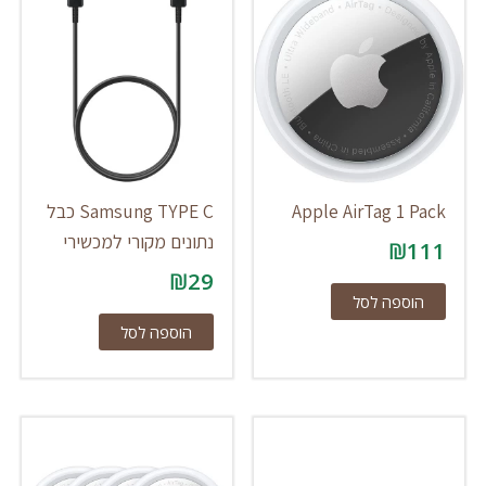
Apple AirTag 1 Pack
Samsung TYPE C כבל
נתונים מקורי למכשירי
₪
111
₪
29
הוספה לסל
הוספה לסל