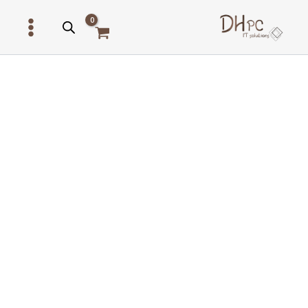
ילוג
תוכן