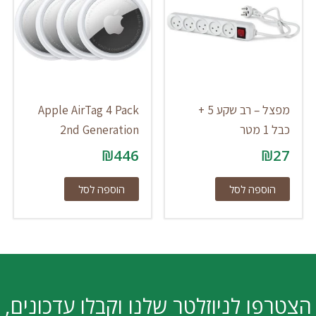
מפצל – רב שקע 5 +
Apple AirTag 4 Pack
כבל 1 מטר
2nd Generation
₪
446
₪
27
הוספה לסל
הוספה לסל
הצטרפו לניוזלטר שלנו וקבלו עדכונים,