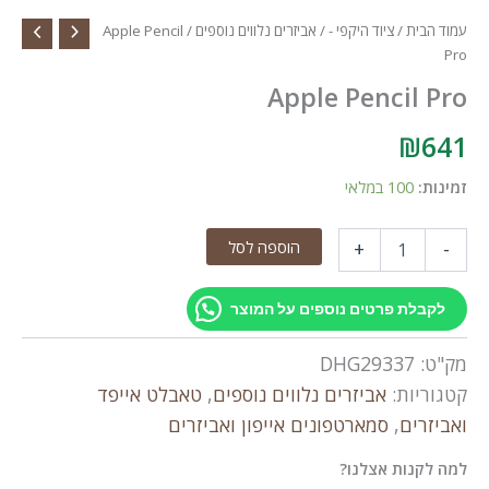
עמוד הבית
/
ציוד היקפי -
/
אביזרים נלווים נוספים
/ Apple Pencil
Pro
Apple Pencil Pro
₪
641
זמינות:
100 במלאי
כמות
הוספה לסל
+
-
של
Apple
Pencil
לקבלת פרטים נוספים על המוצר
Pro
מק"ט:
DHG29337
קטגוריות:
אביזרים נלווים נוספים
,
טאבלט אייפד
ואביזרים
,
סמארטפונים אייפון ואביזרים
למה לקנות אצלנו?