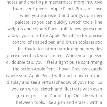
notes and creating a masterpiece more intuitive
than ever.Squeeze. Apple Pencil Pro can sense
when you squeeze it and brings up a new
palette, so you can quickly switch tools, line
weights and colours.Barrel roll. A new gyroscope
allows you to rotate Apple Pencil Pro for precise
control of shaped pen and brush tools.Haptic
feedback. A custom haptic engine provides
precise feedback you can feel. When you squeeze
or double tap, you’ll feel a light pulse confirming
the action.Apple Pencil hover. Preview exactly
where your Apple Pencil will touch down on your
display and see a virtual shadow of your tool. So
you can write, sketch and illustrate with even
greater precision.Double tap. Quickly switch
between tools, like a pen and eraser, with a