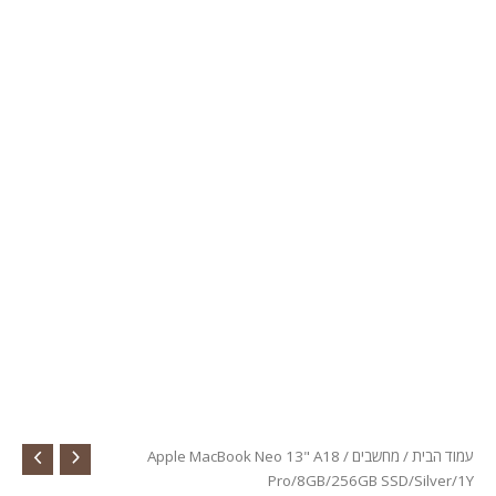
ת
/
מחשבים
/ Apple MacBook Neo 13" A18
Pro/8GB/256GB SSD/Si