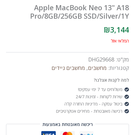
Apple MacBook Neo 13"
Pro/8GB/256GB SSD/Silve
₪
3
זל
DHG29668
ות:
מחשבים
,
מחשבים ניידים
ות אצלנו?
 עד 7 ימי עסקים!
 לקוחות - זמינות 24/7
ל עסקה - מדיניות החזרה קלה
ה מאובטחת - מחירים אטקרטיביים
ריכשה מאובטחת באמצעות