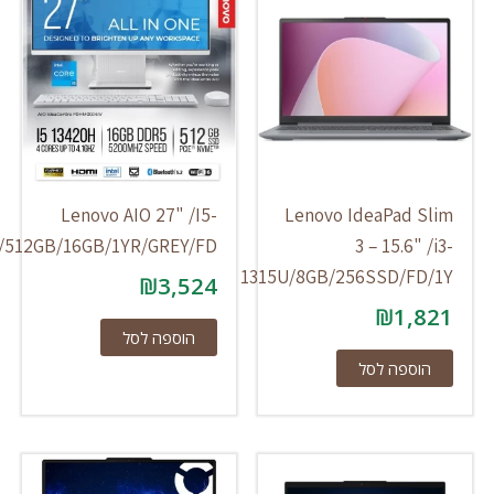
Lenovo AIO 27" /I5-
Lenovo IdeaPad 
13420H/512GB/16GB/1YR/GREY/FD
3 – 15.6"
1315U/8GB/256SSD/F
₪
3,524
₪
1,
הוספה לסל
וספה לסל