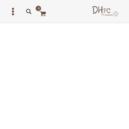
ילוג
תוכן