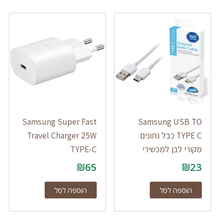
Samsung Super Fast
Samsung USB TO
TYPE C כבל נתונים
Travel Charger 25W
מקורי לבן למכשירי
TYPE-C
₪
65
₪
23
הוספה לסל
הוספה לסל