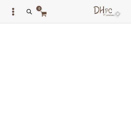
ילוג
תוכן