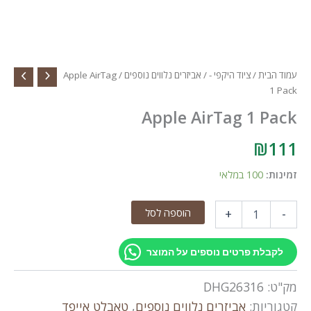
עמוד הבית
/
ציוד היקפי -
/
אביזרים נלווים נוספים
/ Apple AirTag
1 Pack
Apple AirTag 1 Pack
₪
111
זמינות:
100 במלאי
כמות
הוספה לסל
+
-
של
Apple
AirTag
לקבלת פרטים נוספים על המוצר
1
Pack
מק"ט:
DHG26316
קטגוריות:
אביזרים נלווים נוספים
,
טאבלט אייפד