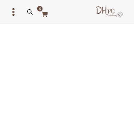
ילוג
תוכן