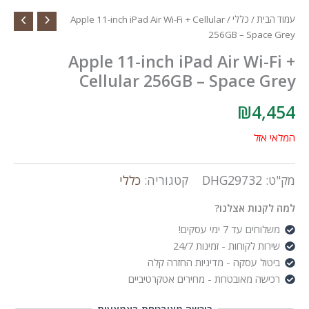
עמוד הבית
/
כללי
/ Apple 11-inch iPad Air Wi-Fi + Cellular
256GB – Space Grey
Apple 11-inch iPad Air Wi-Fi +
Cellular 256GB – Space Grey
₪
4,454
המלאי אזל
מק"ט:
DHG29732
קטגוריה:
כללי
למה לקנות אצלנו?
משלוחים עד 7 ימי עסקים!
שירות לקוחות - זמינות 24/7
ביטול עסקה - מדיניות החזרה קלה
רכישה מאובטחת - מחירים אטקרטיביים
ריכשה מאובטחת באמצעות