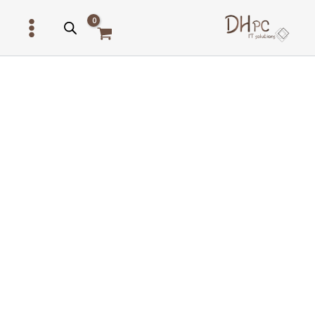
ילוג
תוכן