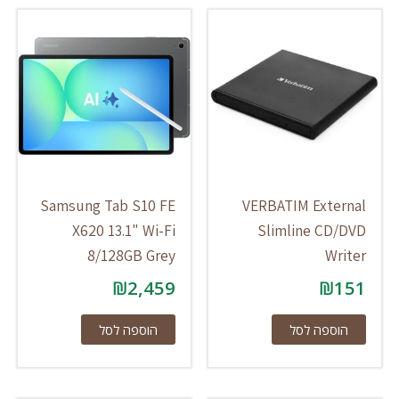
Samsung Tab S10 FE
VERBATIM External
X620 13.1" Wi-Fi
Slimline CD/DVD
8/128GB Grey
Writer
₪
2,459
₪
151
הוספה לסל
הוספה לסל