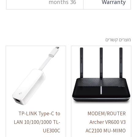
36 months
Warranty
מוצרים קשורים
TP-LINK Type-C to
MODEM/ROUTER
LAN 10/100/1000 TL-
Archer VR600 V3
UE300C
AC2100 MU-MIMO