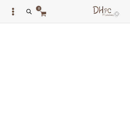
ילוג
תוכן