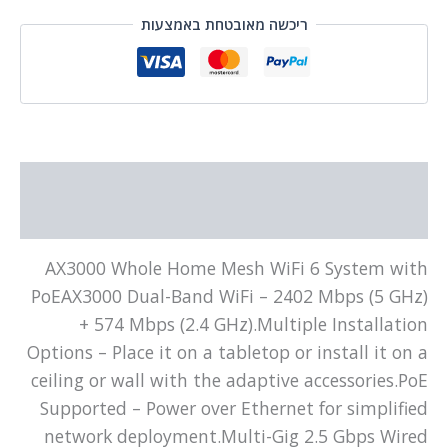
ריכשה מאובטחת באמצעות
תיאור
מידע נוסף
AX3000 Whole Home Mesh WiFi 6 System with
PoEAX3000 Dual-Band WiFi – 2402 Mbps (5 GHz)
+ 574 Mbps (2.4 GHz).Multiple Installation
Options – Place it on a tabletop or install it on a
ceiling or wall with the adaptive accessories.PoE
Supported – Power over Ethernet for simplified
network deployment.Multi-Gig 2.5 Gbps Wired