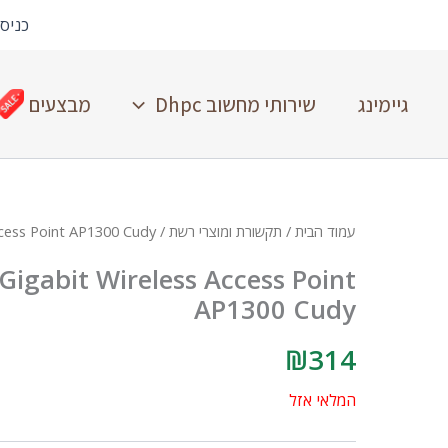
כניס
גיימינג
שירותי מחשוב Dhpc
מבצעים
עמוד הבית
/
תקשורת ומוצרי רשת
/ ACCESS POINT AC1200 Gigabit Wireless Access Point AP1300 Cudy
igabit Wireless Access Point
AP1300 Cudy
₪
314
המלאי אזל