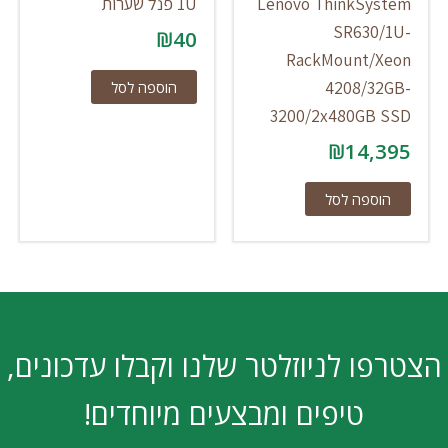
Lenovo ThinkSystem
1U פנל שערות
SR630/1U-
₪
40
RackMount/Xeon
4208/32GB-
הוספה לסל
3200/2x480GB SSD
₪
14,395
הוספה לסל
הצטרפו לניוזלטר שלנו וקבלו עדכונים,
טיפים ומבצעים מיוחדים!