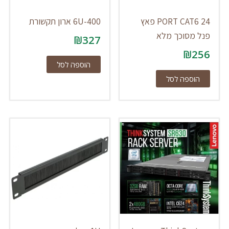
24 PORT CAT6 פאץ
6U-400 ארון תקשורת
פנל מסוכך מלא
₪
327
₪
256
הוספה לסל
הוספה לסל