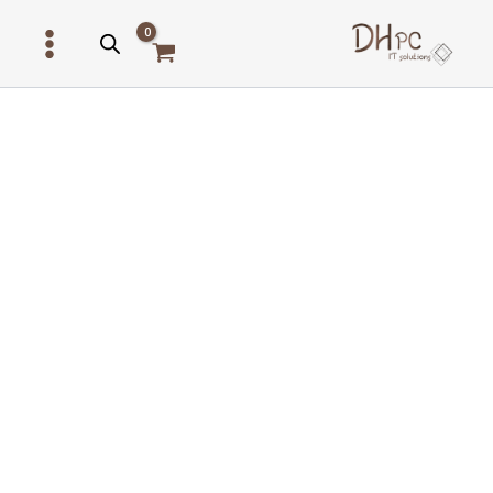
ילוג
תוכן