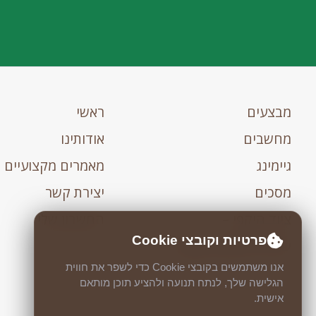
מבצעים
ראשי
מחשבים
אודותינו
גיימינג
מאמרים מקצועיים
מסכים
יצירת קשר
ציוד היקפי –
החשבון שלי
פרטיות וקובצי Cookie
שירותי מחשוב Dhpc
אנו משתמשים בקובצי Cookie כדי לשפר את חווית
הגלישה שלך, לנתח תנועה ולהציע תוכן מותאם
אישית.