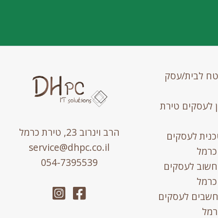
טח לבית/עסק
נן לעסקים טירת
הרב וינרוב 23, טירת כרמל
כנית לעסקים
service@dhpc.co.il
כרמל
054-7395539
חשוב לעסקים
כרמל
חשבים לעסקים
רמל