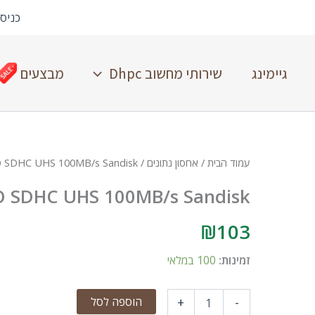
כניס
גיימינג
שירותי מחשוב Dhpc
מבצעים
עמוד הבית
/
אחסון נתונים
/ 32GB Extreme PRO SDHC UHS 100MB/s Sandisk
O SDHC UHS 100MB/s Sandisk
₪
103
זמינות:
100 במלאי
הוספה לסל
+
-