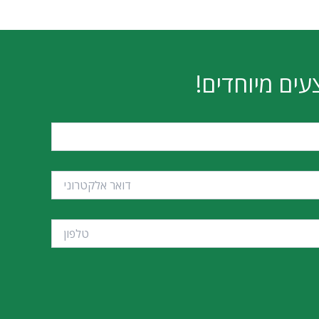
עים מיוחדים!