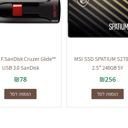
F.SanDisk Cruzer Glide™
MSI SSD SPATIUM S270
USB 3.0 SanDisk
2.5” 240GB 5Y
₪
78
₪
256
הוספה לסל
הוספה לסל