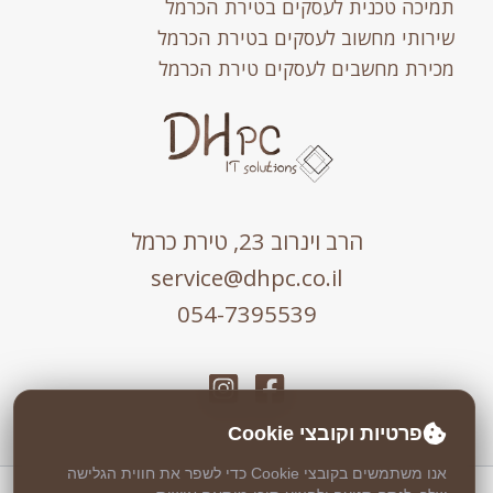
תמיכה טכנית לעסקים בטירת הכרמל
שירותי מחשוב לעסקים בטירת הכרמל
מכירת מחשבים לעסקים טירת הכרמל
הרב וינרוב 23, טירת כרמל
service@dhpc.co.il
054-7395539
פרטיות וקובצי Cookie
אנו משתמשים בקובצי Cookie כדי לשפר את חווית הגלישה