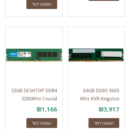
הוספה לסל
32GB DESKTOP DDR4
64GB DDR5 5600
3200MHz Crucial
MHz KVR Kingston
₪
1,166
₪
3,917
הוספה לסל
הוספה לסל