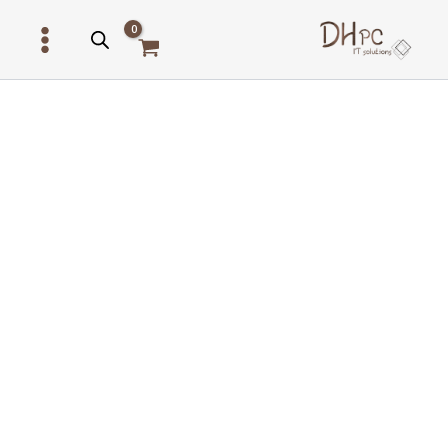
ילוג
תוכן