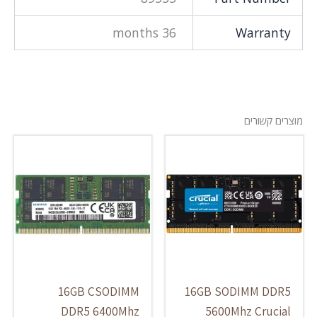
36 months
Warranty
מוצרים קשורים
16GB CSODIMM
16GB SODIMM DDR5
DDR5 6400Mhz
5600Mhz Crucial