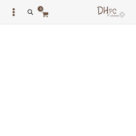
ילוג
תוכן