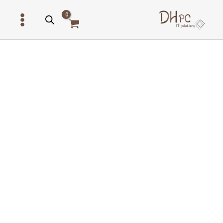
ילוג
תוכן