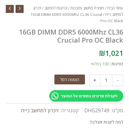
עמוד הבית
/
חומרת מחשוב ותוכנות
/
זכרונות למחשב
/
זיכרון
למחשב נייח
/ 16GB DIMM DDR5 6000Mhz CL36 Crucial
Pro OC Black
16GB DIMM DDR5 6000Mhz CL36
Crucial Pro OC Black
₪
1,021
זמינות:
100 במלאי
כמות
הוספה לסל
+
-
של
16GB
DIMM
לקבלת פרטים נוספים על המוצר
DDR5
6000Mhz
מק"ט:
DHG29749
קטגוריה:
זיכרון למחשב נייח
CL36
Crucial
למה לקנות אצלנו?
Pro
OC