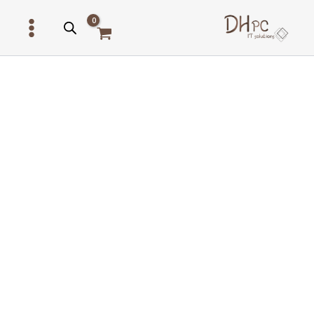
ילוג
תוכן