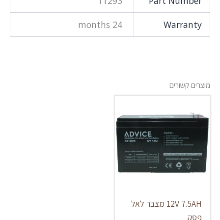
11293
Part Number
24 months
Warranty
מוצרים קשורים
12V 7.5AH מצבר לאל
פסק