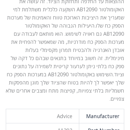
ההוצאות על החלפה ותחזוקת הציוד. זה עושה את
האקומולטור AB12090 השקעה כלכלית משתלמת למי
שמעריך את היציבות הארוכת טווח והאמינות של מערכות
הספק כח שלו.היעילות הגבוהה של האקומולטור
AB12090 גם ראויה לשימוש. הוא מותאם לעבודה עם
מערכות הספק כח מודרניות, מה שמאפשר להפחית את
אובדן האנרגיה ולהבטיח תמרון מקסימלי בעלות
מינימלית. זה חשוב במיוחד בתנאים שבהם כל דקה של
ספק כח בלתי ניתן לערעור קריטית לשמירה על נתונים
וציוד.השימוש באקומולטור AB12090 במערכות הספק כח
שלך יאפשר לך להיות בטוח שהציוד שלך מוגן מהפסקות
חשמליות בלתי צפויות, קפיצות מתח ומצבים אחרים שלא
צפויים.
Advice
Manufacturer