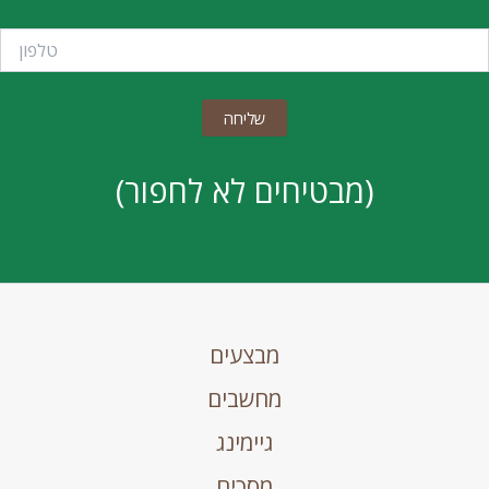
(מבטיחים לא לחפור)
מבצעים
מחשבים
גיימינג
מסכים