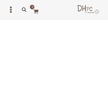
ילוג
תוכן