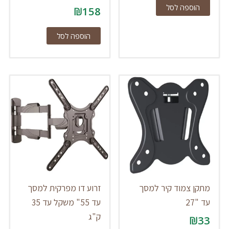
הוספה לסל
₪
158
הוספה לסל
מתקן צמוד קיר למסך
זרוע דו מפרקית למסך
עד "27
עד 55" משקל עד 35
ק"ג
₪
33