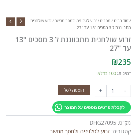
עמוד הבית
/
מסכים
/
זרוע לטלויזיה ולמסך מחשב
/ זרוע שולחנית
מתכווננת ל 3 מסכים "13 עד "27
זרוע שולחנית מתכווננת ל 3 מסכים "13
עד "27
₪
235
זמינות:
100 במלאי
כמות
הוספה לסל
+
-
של
זרוע
שולחנית
לקבלת פרטים נוספים על המוצר
מתכווננת
ל
מק"ט:
DHG27095
3
מסכים
קטגוריה:
זרוע לטלויזיה ולמסך מחשב
"13