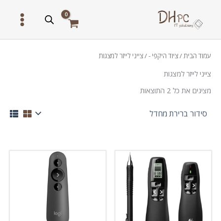
ילוג
תוכן
עמוד הבית
/
ציוד היקפי -
/ צייני לייזר למצגות
צייני לייזר למצגות
מציגים את כל ⁦2⁩ התוצאות