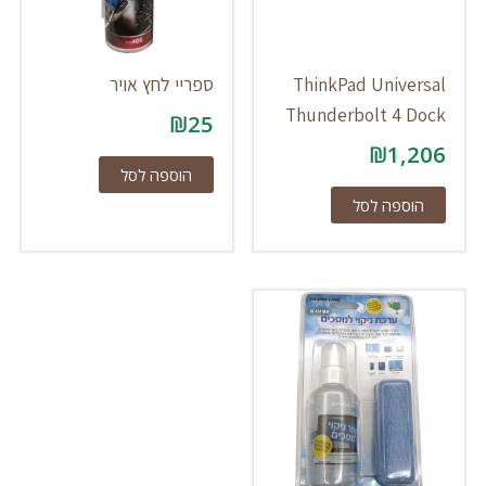
ThinkPad Universal
ספריי לחץ אויר
Thunderbolt 4 Dock
₪
25
₪
1,206
הוספה לסל
הוספה לסל