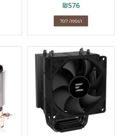
₪
576
הוספה לסל