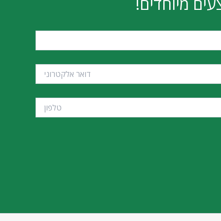
עים מיוחדים!