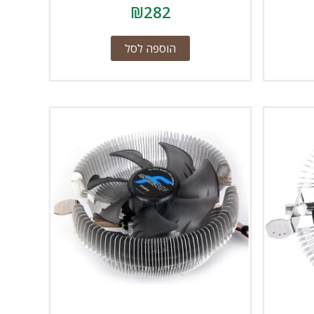
₪
282
הוספה לסל