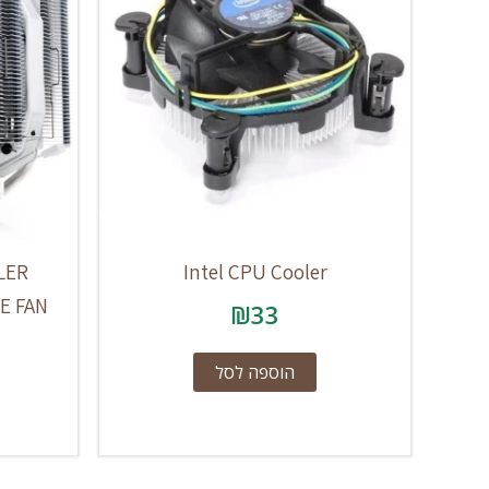
LER
Intel CPU Cooler
E FAN
₪
33
הוספה לסל