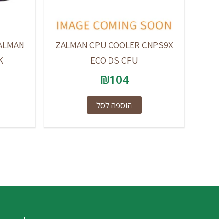
ALMAN
ZALMAN CPU COOLER CNPS9X
K
ECO DS CPU
₪
104
הוספה לסל