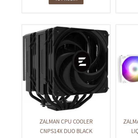
ZALMAN CPU COOLER
ZALMA
CNPS14X DUO BLACK
LI