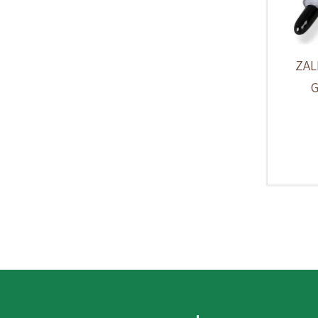
ZAL
G