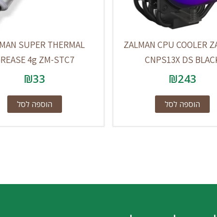
MAN SUPER THERMAL
ZALMAN CPU COOLER Z
REASE 4g ZM-STC7
CNPS13X DS BLAC
₪
33
₪
243
הוספה לסל
הוספה לסל