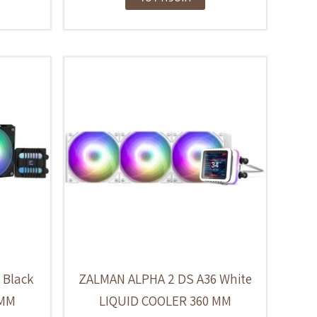
 Black
ZALMAN ALPHA 2 DS A36 White
 MM
LIQUID COOLER 360 MM