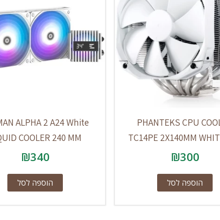
AN ALPHA 2 A24 White
PHANTEKS CPU COO
QUID COOLER 240 MM
TC14PE 2X140MM WHIT
₪
340
₪
300
הוספה לסל
הוספה לסל