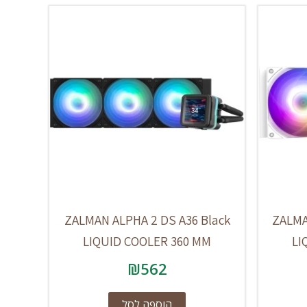
ZALMAN ALPHA 2 DS A36 Black
ZALMA
LIQUID COOLER 360 MM
LI
₪
562
הוספה לסל