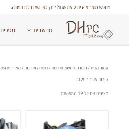
ילוג
מחפש מוצר ולא יודע את שמו? לחץ כאן ושלח לנו תמונה.
תוכן
מחשבים
מסכים
עמוד הבית
/
חומרת מחשוב ותוכנות
/
חומרה ותוכנות
/
מארזי מחשב, 
קירור אוויר למעבד
מציגים את כל ⁦19⁩ התוצאות