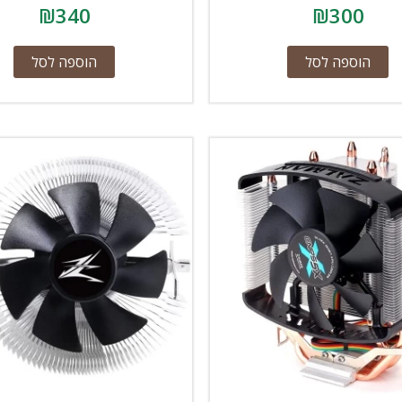
₪
340
₪
300
הוספה לסל
הוספה לסל