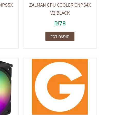
NPS5X
ZALMAN CPU COOLER CNPS4X
V2 BLACK
₪
78
הוספה לסל