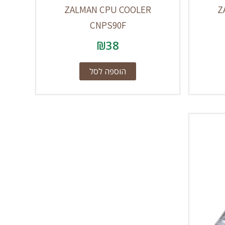
ZALMAN CPU COOLER
Z
CNPS90F
₪
38
הוספה לסל