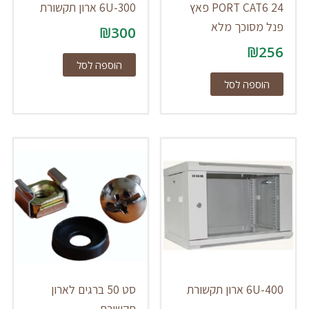
24 PORT CAT6 פאץ
6U-300 ארון תקשורת
פנל מסוכך מלא
₪
300
₪
256
הוספה לסל
הוספה לסל
6U-400 ארון תקשורת
סט 50 ברגים לארון
תקשורת