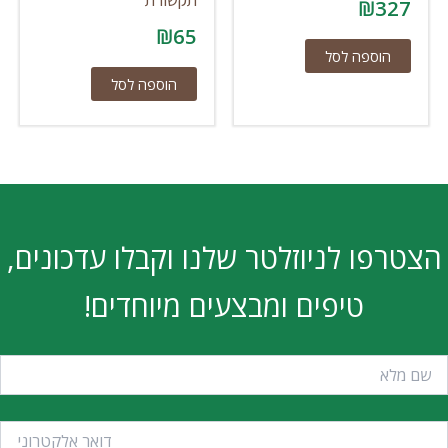
₪
327
₪
65
הוספה לסל
הוספה לסל
הצטרפו לניוזלטר שלנו וקבלו עדכונים,
טיפים ומבצעים מיוחדים!