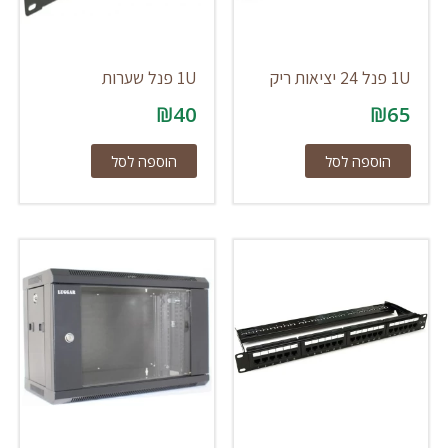
1U פנל 24 יציאות ריק
1U פנל שערות
₪
40
₪
65
הוספה לסל
הוספה לסל