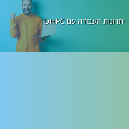
יתרונות העבודה עם DHPC