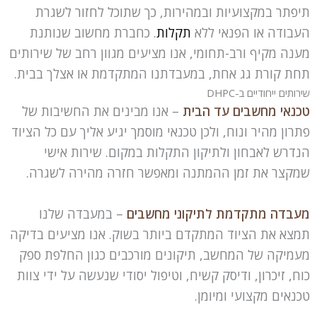
תיפתר במקצועיות ובמהירות, כך שתוכל לחזור לשגרת
העבודה או הפנאי ללא
תקלות
. כחברת מחשוב שנותנת
מענה מקיף ורב-תחומי, אנו מציעים מגוון רחב של שירותים
תחת קורת גג אחת, במעבדתנו המתקדמת או אצלך בבית.
שירותים ייחודיים ב-DHPC
טכנאי מחשבים עד הבית
– אנו מבינים את החשיבות של
פתרון מהיר ונוח, ולכן טכנאי מוסמך יגיע אליך עם כל הציוד
הנדרש לאבחון ולתיקון התקלות במקום. שירות אישי
שמקצר את זמן ההמתנה ומאפשר חזרה מהירה לשגרה.
מעבדה מתקדמת לתיקוני מחשבים
– במעבדה שלנו
תמצא את הציוד המתקדם ביותר בשוק. אנו מציעים בדיקה
מעמיקה של המחשב, תיקונים מורכבים כגון החלפת ספק
כוח, זיכרון, ודיסק קשיח, וטיפול יסודי שנעשה על ידי צוות
טכנאים מקצועי ומיומן.