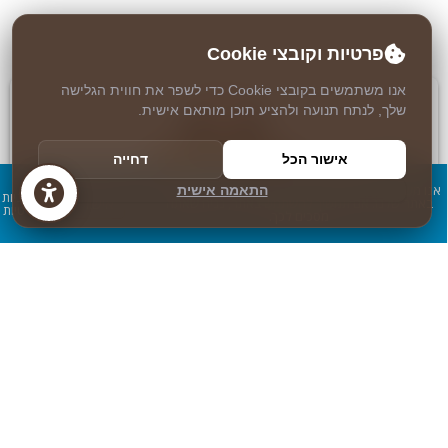
פרטיות וקובצי Cookie
אנו משתמשים בקובצי Cookie כדי לשפר את חווית הגלישה
שלך, לנתח תנועה ולהציע תוכן מותאם אישית.
אישור הכל
דחייה
אנו משתמשים בעוגיות כדי להבטיח חוויית שימוש מיטבית
התאמה אישית
מדיניות
אישור
באתר שלנו. אם תמשיך להשתמש באתר, נניח שאתה
פרטיות
מסכים לכך.
איכות ומקצועיות
עם ציוד מתקדם וטכנאים בעלי הכשרה וניסיון רב, תוכל להיות בטוח
שהמחשב שלך בידיים טובות.